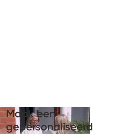
Maak een
gepersonaliseerd