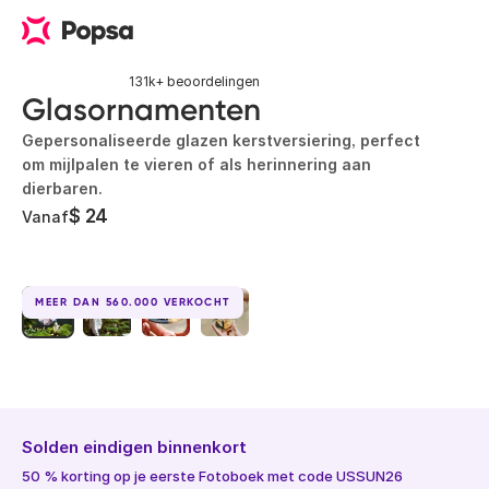
131k+ beoordelingen
Glasornamenten
Gepersonaliseerde glazen kerstversiering, perfect
om mijlpalen te vieren of als herinnering aan
dierbaren.
$ 24
Vanaf
MEER DAN 560.000 VERKOCHT
Solden eindigen binnenkort
50 % korting op je eerste Fotoboek met code USSUN26