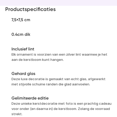
Productspecificaties
7,5×7,5 cm
0.4cm dik
Inclusief lint
Elk ornament is voorzien van een zilver lint waarmee je het
aan de kerstboom kunt hangen.
Gehard glas
Deze luxe decoratie is gemaakt van echt glas, afgewerkt
met stijvolle schuine randen die glad aanvoelen.
Gelimiteerde editie
Deze unieke kerstdecoratie met foto is een prachtig cadeau
voor onder (en daarna in) de kerstboom. Zolang de voorraad
strekt.