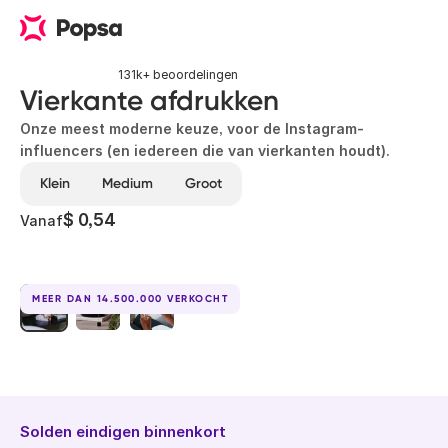
131k+ beoordelingen
Vierkante afdrukken
Onze meest moderne keuze, voor de Instagram-
influencers (en iedereen die van vierkanten houdt).
Klein
Medium
Groot
$ 0,54
Vanaf
MEER DAN 14.500.000 VERKOCHT
Solden eindigen binnenkort