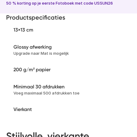
50 % korting op je eerste Fotoboek met code USSUN26
Productspecificaties
13×13 cm
Glossy afwerking
Upgrade naar Mat is mogelijk
200 g/m² papier
Minimaal 30 afdrukken
Voeg maximaal 500 afdrukken toe
Vierkant
Stijlvolle, vierkante