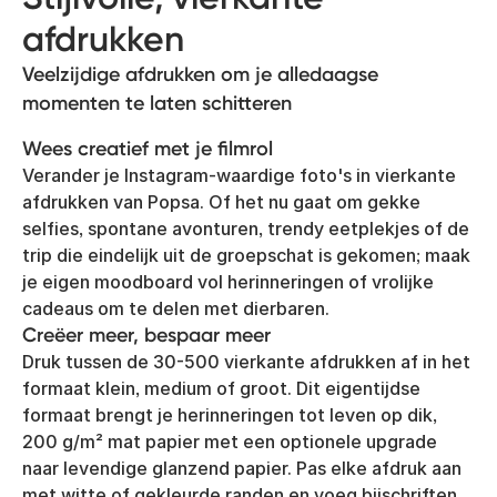
afdrukken
Veelzijdige afdrukken om je alledaagse
momenten te laten schitteren
Wees creatief met je filmrol
Verander je Instagram-waardige foto's in vierkante
afdrukken van Popsa. Of het nu gaat om gekke
selfies, spontane avonturen, trendy eetplekjes of de
trip die eindelijk uit de groepschat is gekomen; maak
je eigen moodboard vol herinneringen of vrolijke
cadeaus om te delen met dierbaren.
Creëer meer, bespaar meer
Druk tussen de 30-500 vierkante afdrukken af in het
formaat klein, medium of groot. Dit eigentijdse
formaat brengt je herinneringen tot leven op dik,
200 g/m² mat papier met een optionele upgrade
naar levendige glanzend papier. Pas elke afdruk aan
met witte of gekleurde randen en voeg bijschriften