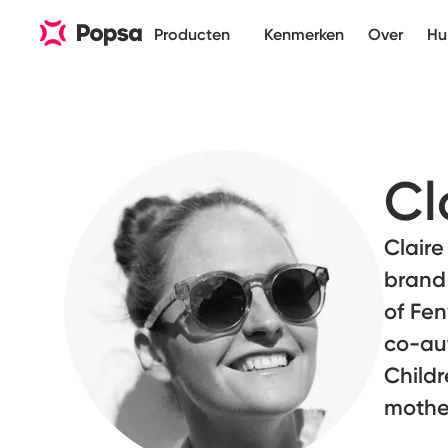
Producten
Kenmerken
Over
Hu
Cl
Claire
brand 
of Fen
co-aut
Childr
mothe