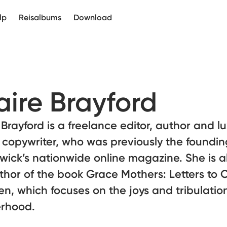
lp
Reisalbums
Download
aire Brayford
 Brayford is a freelance editor, author and l
copywriter, who was previously the foundin
wick’s nationwide online magazine. She is a
hor of the book Grace Mothers: Letters to 
en, which focuses on the joys and tribulatio
rhood.