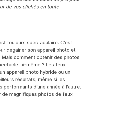
eur de vos clichés en toute
est toujours spectaculaire. C’est
ur dégainer son appareil photo et
t. Mais comment obtenir des photos
pectacle lui-même ? Les feux
 un appareil photo hybride ou un
lleurs résultats, même si les
s performants d’une année à l’autre.
r de magnifiques photos de feux