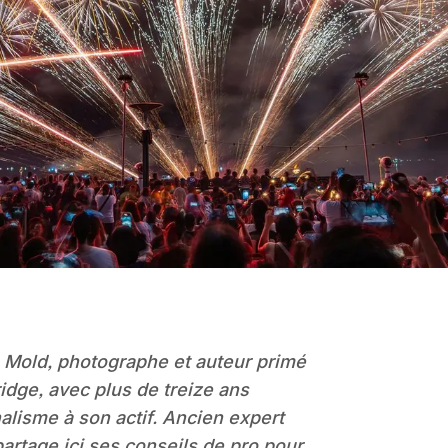
 Mold, photographe et auteur primé
idge, avec plus de treize ans
alisme à son actif. Ancien expert
artage ici ses conseils de pro pour