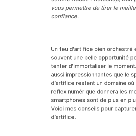
vous permettre de tirer le meill
confiance.
Un feu d’artifice bien orchestré 
souvent une belle opportunité po
tenter d’immortaliser le momen
aussi impressionnantes que le s
d’artifice restent un domaine où
reflex numérique donnera les mei
smartphones sont de plus en plu
Voici mes conseils pour capture
d’artifice.