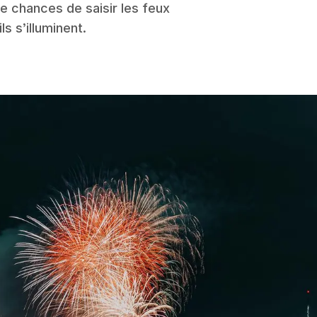
e chances de saisir les feux
s s’illuminent.