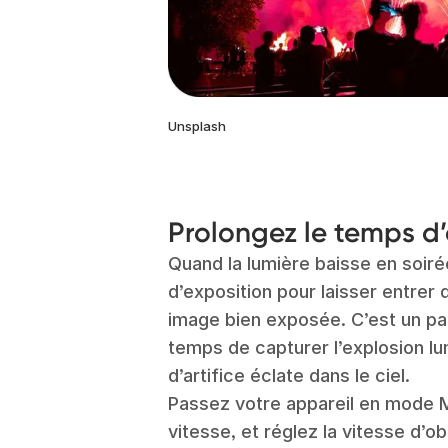
Unsplash
Prolongez le temps d’
Quand la lumière baisse en soirée
d’exposition pour laisser entrer
image bien exposée. C’est un par
temps de capturer l’explosion l
d’artifice éclate dans le ciel.
Passez votre appareil en mode M
vitesse, et réglez la vitesse d’o