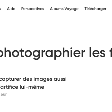
s
Aide
Perspectives
Albums Voyage
Télécharger
otographier les 
 capturer des images aussi
’artifice lui-même
teur