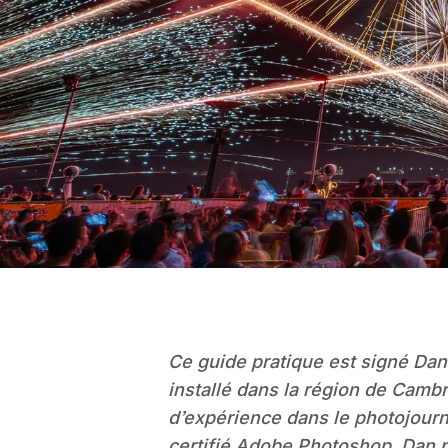
Ce guide pratique est signé Dan
installé dans la région de Cambr
d’expérience dans le photojourn
certifié Adobe Photoshop, Dan p