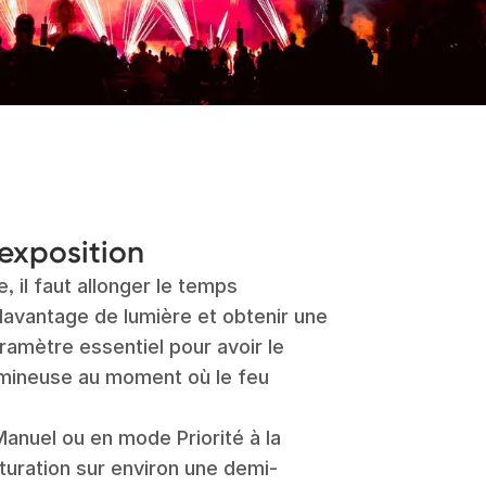
exposition
, il faut allonger le temps
 davantage de lumière et obtenir une
amètre essentiel pour avoir le
umineuse au moment où le feu
anuel ou en mode Priorité à la
bturation sur environ une demi-