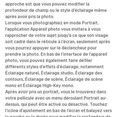
approche est que vous pouvez modifier la
profondeur de champ ou le style d’éclairage même
après avoir pris la photo.
Lorsque vous photographiez en mode Portrait,
l’application Appareil photo vous invitera à vous
rapprocher de votre sujet jusqu’à ce que son visage
soit cadré dans le réticule à l’écran, seulement après
vous pourrez appuyer sur le déclencheur pour
prendre la photo. En bas de l’interface de l’appareil
photo, vous pouvez également faire défiler
différents styles d’effets d’éclairage, notamment
Éclairage naturel, Éclairage studio, Éclairage des
contours, Éclairage de scène, Éclairage de scène
mono et Éclairage High-Key mono.
Après avoir pris un portrait, vous le trouverez dans
votre pellicule avec un menu déroulant Portrait au-
dessus, qui peut être activé ou désactivé. Touchez
l’icône d’ajustement en bas de l’écran et balayez vers
la gauche ou la droite pour modifier la profondeur de