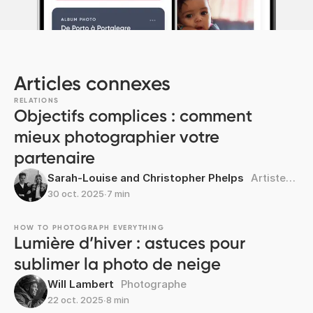
Articles connexes
RELATIONS
Objectifs complices : comment
mieux photographier votre
partenaire
Sarah-Louise and Christopher Phelps
Artistes pluridisciplinaires
30 oct. 2025
∙
7 min
HOW TO PHOTOGRAPH EVERYTHING
Lumière d’hiver : astuces pour
sublimer la photo de neige
Will Lambert
Photographe
22 oct. 2025
∙
8 min