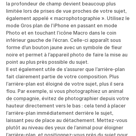
la profondeur de champ devient beaucoup plus
limitée lors de prises de vue proches de votre sujet,
également appelé « macrophotographie ». Utilisez le
mode Gros plan de l’iPhone en passant en mode
Photo et en touchant l’icône Macro dans le coin
inférieur gauche de l’écran. Celle-ci apparaît sous
forme d’un bouton jaune avec un symbole de fleur
noire et permet à l’appareil photo de faire la mise au
point au plus près possible du sujet.
Il est également utile de s’assurer que l’arrière-plan
fait clairement partie de votre composition. Plus
l’arrière-plan est éloigné de votre sujet, plus il sera
flou. Par exemple, si vous
photographiez un animal
de compagnie
, évitez de photographier depuis votre
hauteur directement vers le bas : cela tend à placer
l’arrière-plan immédiatement derrière le sujet,
laissant peu de place au détachement. Mettez-vous
plutôt au niveau des yeux de l’animal pour éloigner
l’arrière-plan, et positionnez-vous près du sujet pour