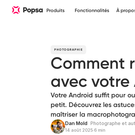
Produits
Fonctionnalités
À propo
PHOTOGRAPHIE
Comment ré
avec votre
Votre Android suffit pour ou
petit. Découvrez les astuces
maîtriser la macrophotogr
Dan Mold
Photographe et au
14 août 2025
∙
6 min