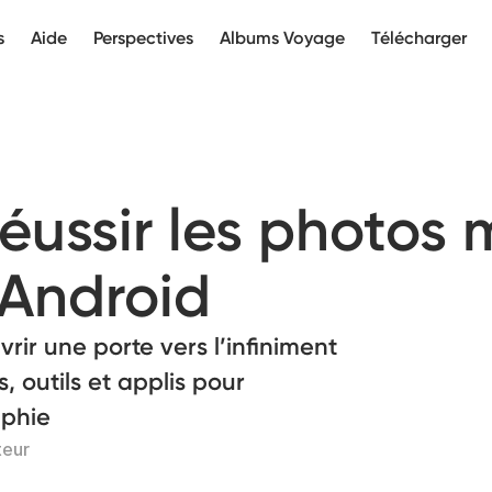
s
Aide
Perspectives
Albums Voyage
Télécharger
ussir les photos 
 Android
vrir une porte vers l’infiniment
, outils et applis pour
aphie
teur