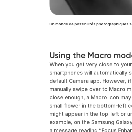
Un monde de possibilités photographiques s
Using the Macro mod
When you get very close to your
smartphones will automatically 
default Camera app. However, if
manually swipe over to Macro mo
close enough, a Macro icon may a
small flower in the bottom-left 
might appear in the top-left or u
example, on the Samsung Galaxy S
a message reading “Focus Enhan