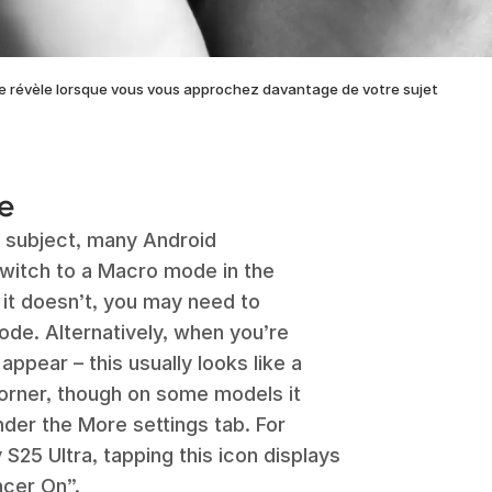
e révèle lorsque vous vous approchez davantage de votre sujet
e
 subject, many Android
switch to a Macro mode in the
 it doesn’t, you may need to
de. Alternatively, when you’re
ppear – this usually looks like a
corner, though on some models it
nder the More settings tab. For
25 Ultra, tapping this icon displays
cer On”.