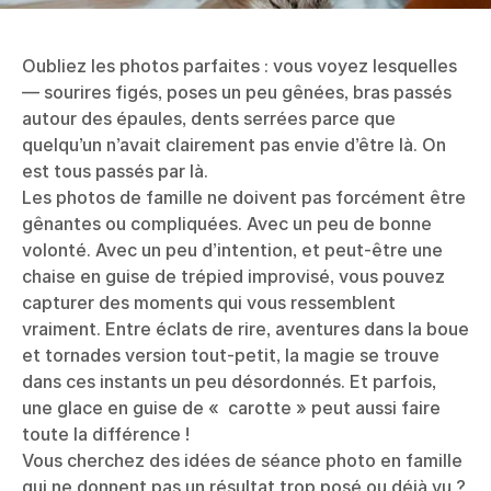
Oubliez les photos parfaites : vous voyez lesquelles
— sourires figés, poses un peu gênées, bras passés
autour des épaules, dents serrées parce que
quelqu’un n’avait clairement pas envie d’être là. On
est tous passés par là.
Les photos de famille ne doivent pas forcément être
gênantes ou compliquées. Avec un peu de bonne
volonté. Avec un peu d’intention, et peut-être une
chaise en guise de trépied improvisé, vous pouvez
capturer des moments qui vous ressemblent
vraiment. Entre éclats de rire, aventures dans la boue
et tornades version tout-petit, la magie se trouve
dans ces instants un peu désordonnés. Et parfois,
une glace en guise de « carotte » peut aussi faire
toute la différence !
Vous cherchez des idées de séance photo en famille
qui ne donnent pas un résultat trop posé ou déjà vu ?