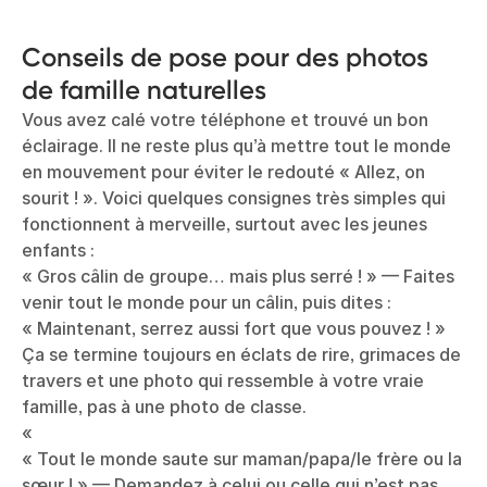
Conseils de pose pour des photos
de famille naturelles
Vous avez calé votre téléphone et trouvé un bon
éclairage. Il ne reste plus qu’à mettre tout le monde
en mouvement pour éviter le redouté « Allez, on
sourit ! ». Voici quelques consignes très simples qui
fonctionnent à merveille, surtout avec les jeunes
enfants :
« Gros câlin de groupe… mais plus serré ! » — Faites
venir tout le monde pour un câlin, puis dites :
« Maintenant, serrez aussi fort que vous pouvez ! »
Ça se termine toujours en éclats de rire, grimaces de
travers et une photo qui ressemble à votre vraie
famille, pas à une photo de classe.
«
« Tout le monde saute sur maman/papa/le frère ou la
sœur ! » — Demandez à celui ou celle qui n’est pas