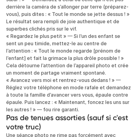
derrière la caméra de s’allonger par terre (préparez-
vous), puis dites : « Tout le monde se jette dessus ! »
Le résultat sera rempli de joie authentique et de
superbes clichés pris sur le vif.
« Regardez le plus petit » — Si l’un des enfant se
sent un peu timide, mettez-le au centre de
l’attention : « Tout le monde regarde [prénom de
l’enfant] et fait la grimace la plus drôle possible ! »
Cela détourne l’attention de l’appareil photo et crée
un moment de partage vraiment spontané.
« Avancez vers moi et rentrez-vous dedans ! » —
Réglez votre téléphone en mode rafale et demandez
à toute la famille d’avancer vers vous, épaule contre
épaule. Puis lancez : « Maintenant, foncez les uns sur
les autres ! » — fou rire garanti.
Pas de tenues assorties (sauf si c'est
votre truc)
Une séance photo ne rime pas forcément avec