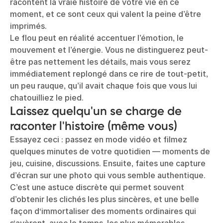
racontent la vraie histoire de votre vie en ce
moment, et ce sont ceux qui valent la peine d’être
imprimés.
Le flou peut en réalité accentuer l’émotion, le
mouvement et l’énergie. Vous ne distinguerez peut-
être pas nettement les détails, mais vous serez
immédiatement replongé dans ce rire de tout-petit,
un peu rauque, qu’il avait chaque fois que vous lui
chatouilliez le pied.
Laissez quelqu'un se charge de
raconter l'histoire (même vous)
Essayez ceci : passez en mode vidéo et filmez
quelques minutes de votre quotidien — moments de
jeu, cuisine, discussions. Ensuite, faites une capture
d’écran sur une photo qui vous semble authentique.
C’est une astuce discrète qui permet souvent
d’obtenir les clichés les plus sincères, et une belle
façon d‘immortaliser des moments ordinaires qui
s‘avèrent, avec le temps, les plus mémorables.