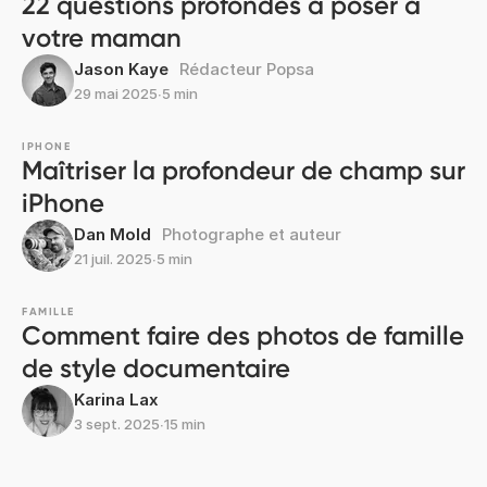
22 questions profondes à poser à
votre maman
Jason Kaye
Rédacteur Popsa
29 mai 2025
∙
5 min
IPHONE
Maîtriser la profondeur de champ sur
iPhone
Dan Mold
Photographe et auteur
21 juil. 2025
∙
5 min
FAMILLE
Comment faire des photos de famille
de style documentaire
Karina Lax
3 sept. 2025
∙
15 min