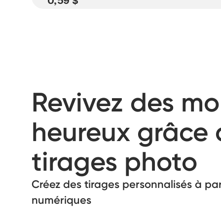
0,59 $
Revivez des m
heureux grâce 
tirages photo
Créez des tirages personnalisés à par
numériques