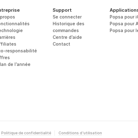
ntreprise
Support
Application
 propos
Se connecter
Popsa pour 
onctionnalités
Historique des 
Popsa pour 
echnologie
commandes
Popsa pour 
arrières
Centre d’aide
filiates
Contact
co-responsabilité
ffres
ilan de l’année
Politique de confidentialité
Conditions d'utilisation