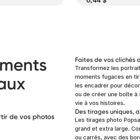
0,44 $
oments
Faites de vos clichés 
Transformez les portrait
aux
moments fugaces en tir
les encadrer pour décor
ou de créer une boîte à
vie à vos histoires.
Des tirages uniques, a
tir de vos photos
Les tirages photo Popsa
grand et extra large. C
ou carrés, avec des bor