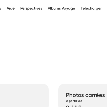
s
Aide
Perspectives
Albums Voyage
Télécharger
Photos carrées
À partir de