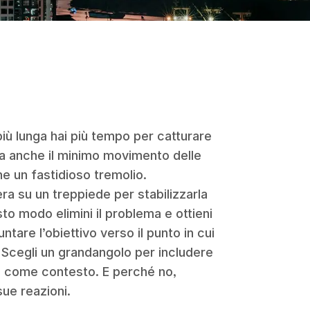
più lunga hai più tempo per catturare
 ma anche il minimo movimento delle
e un fastidioso tremolio.
a su un treppiede per stabilizzarla
sto modo elimini il problema e ottieni
puntare l’obiettivo verso il punto in cui
. Scegli un grandangolo per includere
e come contesto. E perché no,
sue reazioni.