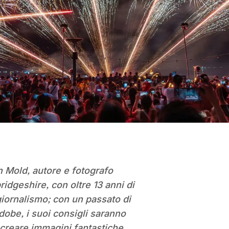
n Mold, autore e fotografo
idgeshire, con oltre 13 anni di
giornalismo; con un passato di
dobe, i suoi consigli saranno
 creare immagini fantastiche.