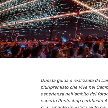
Questa guida è realizzata da Da
pluripremiato che vive nel Cambr
esperienza nell'ambito del foto
esperto Photoshop certificato A
sicuramente un valido aiuto per