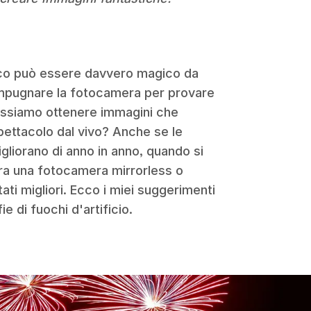
nico può essere davvero magico da
impugnare la fotocamera per provare
ossiamo ottenere immagini che
pettacolo dal vivo? Anche se le
liorano di anno in anno, quando si
cora una fotocamera mirrorless o
tati migliori. Ecco i miei suggerimenti
e di fuochi d'artificio.