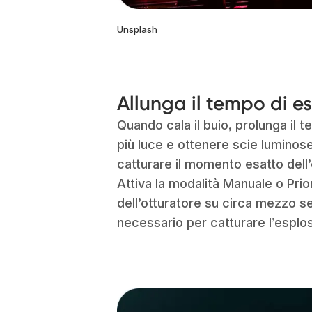
Unsplash
Allunga il tempo di e
Quando cala il buio, prolunga il 
più luce e ottenere scie luminos
catturare il momento esatto dell
Attiva la modalità Manuale o Prio
dell’otturatore su circa mezzo s
necessario per catturare l’esplosi