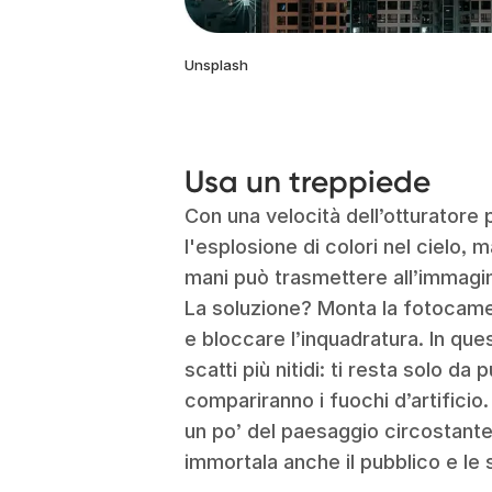
Unsplash
Usa un treppiede
Con una velocità dell’otturatore 
l'esplosione di colori nel cielo,
mani può trasmettere all’immagin
La soluzione? Monta la fotocamer
e bloccare l’inquadratura. In que
scatti più nitidi: ti resta solo da 
compariranno i fuochi d’artificio
un po’ del paesaggio circostant
immortala anche il pubblico e le 