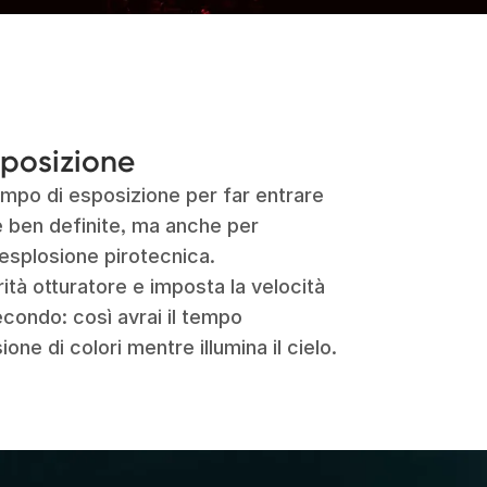
sposizione
tempo di esposizione per far entrare
e ben definite, ma anche per
’esplosione pirotecnica.
rità otturatore e imposta la velocità
econdo: così avrai il tempo
one di colori mentre illumina il cielo.