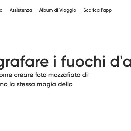
mo
Assistenza
Album di Viaggio
Scarica l'app
afare i fuochi d'ar
come creare foto mozzafiato di
ano la stessa magia dello