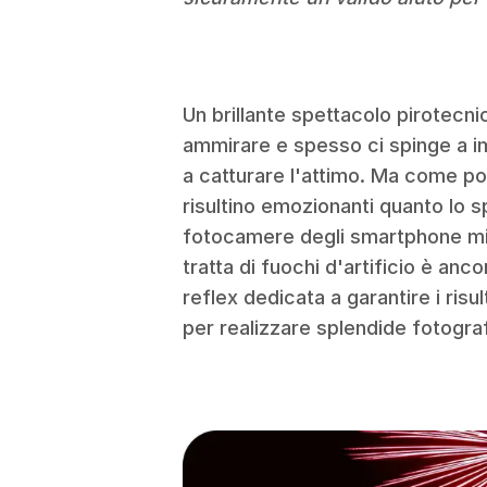
Un brillante spettacolo pirotec
ammirare e spesso ci spinge a 
a catturare l'attimo. Ma come p
risultino emozionanti quanto lo s
fotocamere degli smartphone mig
tratta di fuochi d'artificio è an
reflex dedicata a garantire i risul
per realizzare splendide fotografi