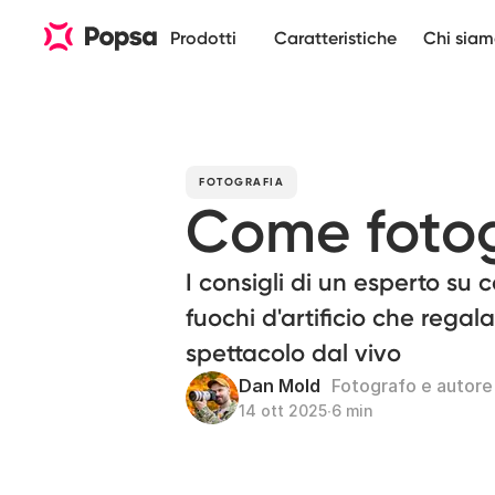
Prodotti
Caratteristiche
Chi sia
FOTOGRAFIA
Come fotogr
I consigli di un esperto su 
fuochi d'artificio che regal
spettacolo dal vivo
Dan Mold
Fotografo e autore
14 ott 2025
∙
6 min