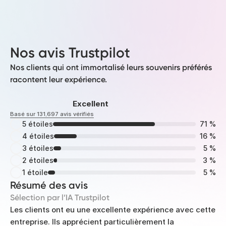
Nos avis Trustpilot
Nos clients qui ont immortalisé leurs souvenirs préférés
racontent leur expérience.
Excellent
Basé sur 131,697 avis vérifiés
5 étoiles
71 %
4 étoiles
16 %
3 étoiles
5 %
2 étoiles
3 %
1 étoile
5 %
Résumé des avis
Sélection par l’IA Trustpilot
Les clients ont eu une excellente expérience avec cette
entreprise. Ils apprécient particulièrement la