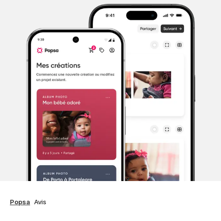
Popsa
Avis