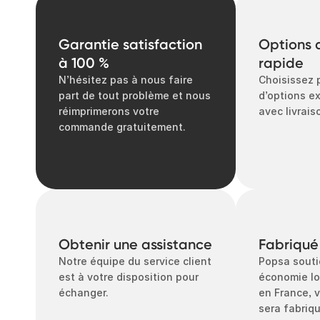
Garantie satisfaction
Options d
à 100 %
rapide
N’hésitez pas à nous faire
Choisissez
part de tout problème et nous
d’options ex
réimprimerons votre
avec livrai
commande gratuitement.
Obtenir une assistance
Fabriqué
Notre équipe du service client
Popsa souti
est à votre disposition pour
économie lo
échanger.
en France,
sera fabriq