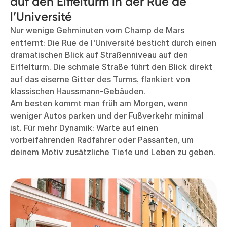
auf den Eiffelturm in der Rue de
l’Université
Nur wenige Gehminuten vom Champ de Mars
entfernt: Die Rue de l'Université besticht durch einen
dramatischen Blick auf Straßenniveau auf den
Eiffelturm. Die schmale Straße führt den Blick direkt
auf das eiserne Gitter des Turms, flankiert von
klassischen Haussmann-Gebäuden.
Am besten kommt man früh am Morgen, wenn
weniger Autos parken und der Fußverkehr minimal
ist. Für mehr Dynamik: Warte auf einen
vorbeifahrenden Radfahrer oder Passanten, um
deinem Motiv zusätzliche Tiefe und Leben zu geben.