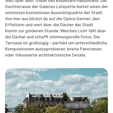
Weit über dem Trubel des Boulevard Haussmann: Die
Dachterrasse der Galeries Lafayette bietet einen der
schönsten kostenlosen Aussichtspunkte der Stadt.
Von hier aus blickst du auf die Opéra Garnier, den
Eiffelturm und weit über die Dächer der Stadt.
Komm zur goldenen Stunde: Weiches Licht fällt über
die Dächer und schafft stimmungsvolle Fotos. Die
Terrasse ist großzügig – perfekt um unterschiedliche
Kompositionen auszuprobieren: breite Panoramen
oder fokussierte architektonische Details.