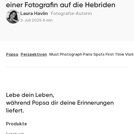
einer Fotografin auf die Hebriden
Laura Havlin
Fotografie-Autorin
3. Juli 2025
∙
6 min
Popsa
Perspektiven
Must Photograph Paris Spots First Time Visit
Lebe dein Leben, 

während Popsa dir deine Erinnerungen 
liefert.
Produkte