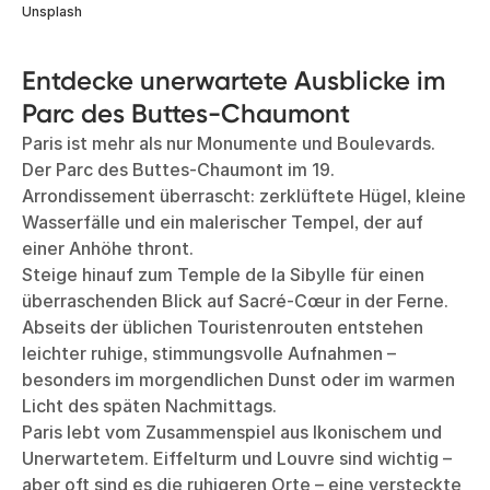
Unsplash
Entdecke unerwartete Ausblicke im
Parc des Buttes-Chaumont
Paris ist mehr als nur Monumente und Boulevards.
Der Parc des Buttes-Chaumont im 19.
Arrondissement überrascht: zerklüftete Hügel, kleine
Wasserfälle und ein malerischer Tempel, der auf
einer Anhöhe thront.
Steige hinauf zum Temple de la Sibylle für einen
überraschenden Blick auf Sacré-Cœur in der Ferne.
Abseits der üblichen Touristenrouten entstehen
leichter ruhige, stimmungsvolle Aufnahmen –
besonders im morgendlichen Dunst oder im warmen
Licht des späten Nachmittags.
Paris lebt vom Zusammenspiel aus Ikonischem und
Unerwartetem. Eiffelturm und Louvre sind wichtig –
aber oft sind es die ruhigeren Orte – eine versteckte