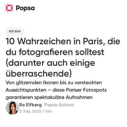
REISEN
10 Wahrzeichen in Paris, die
du fotografieren solltest
(darunter auch einige
überraschende)
Von glitzernden Ikonen bis zu versteckten
Aussichtspunkten – diese Pariser Fotospots
garantieren spektakuläre Aufnahmen
Ro Elfberg
Popsa-Autorin
3. Sep. 2025
∙
7 min