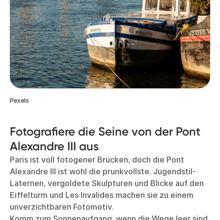
Pexels
Fotografiere die Seine von der Pont
Alexandre III aus
Paris ist voll fotogener Brücken, doch die Pont
Alexandre III ist wohl die prunkvollste. Jugendstil-
Laternen, vergoldete Skulpturen und Blicke auf den
Eiffelturm und Les Invalides machen sie zu einem
unverzichtbaren Fotomotiv.
Komm zum Sonnenaufgang, wenn die Wege leer sind,