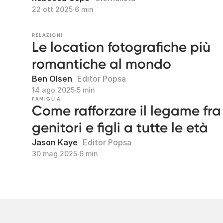
22 ott 2025
∙
6 min
RELAZIONI
Le location fotografiche più
romantiche al mondo
Ben Olsen
Editor Popsa
14 ago 2025
∙
5 min
FAMIGLIA
Come rafforzare il legame fra
genitori e figli a tutte le età
Jason Kaye
Editor Popsa
30 mag 2025
∙
6 min