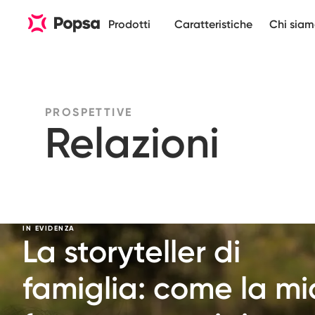
Prodotti
Caratteristiche
Chi sia
PROSPETTIVE
Relazioni
IN EVIDENZA
La storyteller di
famiglia: come la mi