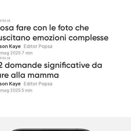
MIGLIA
osa fare con le foto che
uscitano emozioni complesse
son Kaye
Editor Popsa
 mag 2025
∙
7 min
MIGLIA
2 domande significative da
are alla mamma
son Kaye
Editor Popsa
 mag 2025
∙
5 min