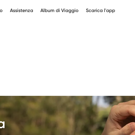
mo
Assistenza
Album di Viaggio
Scarica l'app
a