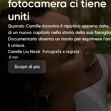
fotocamera ci tiene
uniti
Quando Camille incontra il nipotino appena nato, è 
di un nuovo capitolo nella storia della sua famiglia
Documentarlo diventa un modo per esprimere l'a
li unisce.
Camille Liu Nock
Fotografa e regista
∙
8 min
Scopri di più