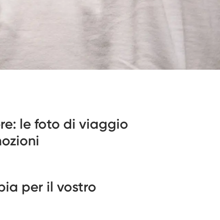
e: le foto di viaggio
ozioni
a per il vostro