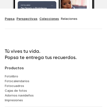
Popsa
Perspectivas
Colecciones
Relaciones
Tú vives tu vida.

Popsa te entrega tus recuerdos.
Productos
Fotolibro
Fotocalendarios
Fotocuadros
Cajas de fotos
Adornos navideños
Impresiones