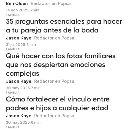
Ben Olsen
Redactor en Popsa
14 ago 2025
∙
5 min
FAMILIA
35 preguntas esenciales para hacer
a tu pareja antes de la boda
Jason Kaye
Redactor en Popsa
31 jul 2025
∙
5 min
FAMILIA
Qué hacer con las fotos familiares
que nos despiertan emociones
complejas
Jason Kaye
Redactor en Popsa
30 may 2025
∙
7 min
FAMILIA
Cómo fortalecer el vínculo entre
padres e hijos a cualquier edad
Jason Kaye
Redactor en Popsa
30 may 2025
∙
6 min
FAMILIA