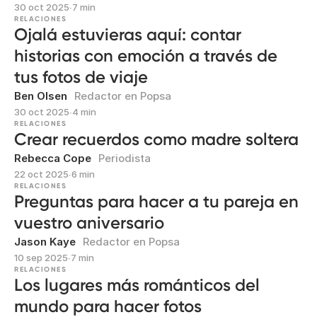
30 oct 2025
∙
7 min
RELACIONES
Ojalá estuvieras aquí: contar
historias con emoción a través de
tus fotos de viaje
Ben Olsen
Redactor en Popsa
30 oct 2025
∙
4 min
RELACIONES
Crear recuerdos como madre soltera
Rebecca Cope
Periodista
22 oct 2025
∙
6 min
RELACIONES
Preguntas para hacer a tu pareja en
vuestro aniversario
Jason Kaye
Redactor en Popsa
10 sep 2025
∙
7 min
RELACIONES
Los lugares más románticos del
mundo para hacer fotos