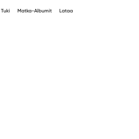
Tuki
Matka-Albumit
Lataa
:
ps