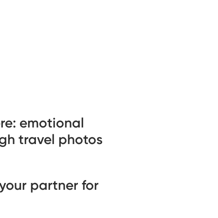
re: emotional
ugh travel photos
your partner for