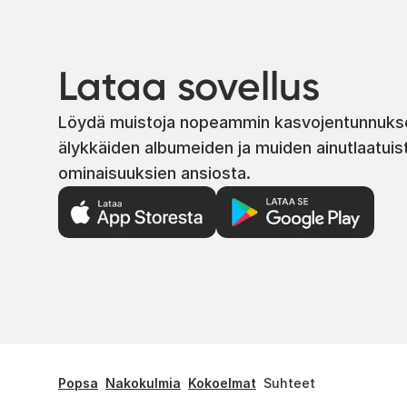
Lataa sovellus
Löydä muistoja nopeammin kasvojentunnuks
älykkäiden albumeiden ja muiden ainutlaatuis
ominaisuuksien ansiosta.
Popsa
Nakokulmia
Kokoelmat
Suhteet