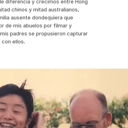
 diferencia y crecimos entre Hong
tad chinos y mitad australianos,
amilia ausente dondequiera que
or de mis abuelos por filmar y
, mis padres se propusieron capturar
 con ellos.