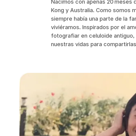
Nacimos con apenas 20 meses de
Kong y Australia. Como somos mi
siempre había una parte de la f
viviéramos. Inspirados por el am
fotografiar en celuloide antiguo
nuestras vidas para compartirlas