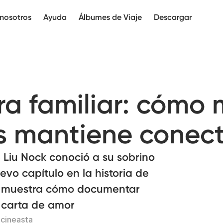
nosotros
Ayuda
Álbumes de Viaje
Descargar
ra familiar: cómo 
s mantiene conec
Liu Nock conoció a su sobrino
vo capítulo en la historia de
que muestra cómo documentar
u carta de amor
 cineasta