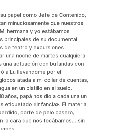
 su papel como Jefe de Contenido,
tan minuciosamente que nuestros
. Mi hermana y yo estábamos
s principales de su documental
s de teatro y excursiones
lmar una noche de martes cualquiera
 una actuación con bufandas con
ró a Lu llevándome por el
lobos atada a mi collar de cuentas,
ua en un platillo en el suelo.
18 años, papá nos dio a cada una un
s etiquetado «Infancia». El material
perdido, corte de pelo casero,
 en la cara que nos tocábamos… sin
eemos.