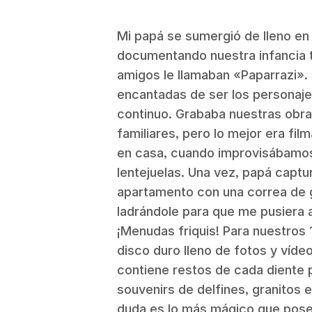
Mi papá se sumergió de lleno en
documentando nuestra infancia 
amigos le llamaban «Paparrazi»
encantadas de ser los personaje
continuo. Grababa nuestras obra
familiares, pero lo mejor era fi
en casa, cuando improvisábamos
lentejuelas. Una vez, papá captu
apartamento con una correa de g
ladrándole para que me pusiera ag
¡Menudas friquis! Para nuestros 
disco duro lleno de fotos y vídeo
contiene restos de cada diente 
souvenirs de delfines, granitos
duda es lo más mágico que pos