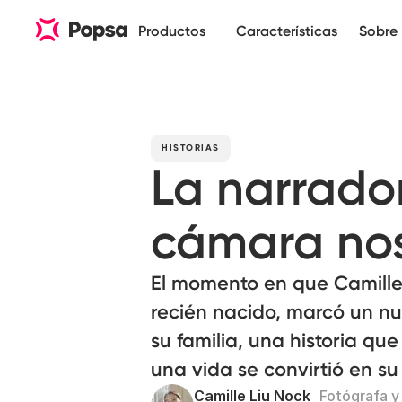
Productos
Características
Sobre 
HISTORIAS
La narrado
cámara no
El momento en que Camille 
recién nacido, marcó un nue
su familia, una historia 
una vida se convirtió en s
Camille Liu Nock
Fotógrafa y