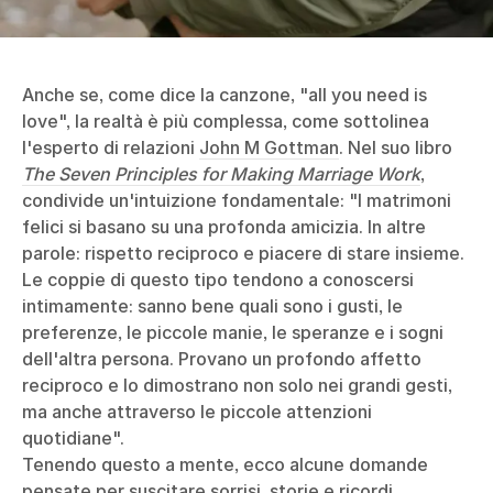
Anche se, come dice la canzone, "all you need is
love", la realtà è più complessa, come sottolinea
l'esperto di relazioni
John M Gottman
. Nel suo libro
The Seven Principles for Making Marriage Work
,
condivide un'intuizione fondamentale: "I matrimoni
felici si basano su una profonda amicizia. In altre
parole: rispetto reciproco e piacere di stare insieme.
Le coppie di questo tipo tendono a conoscersi
intimamente: sanno bene quali sono i gusti, le
preferenze, le piccole manie, le speranze e i sogni
dell'altra persona. Provano un profondo affetto
reciproco e lo dimostrano non solo nei grandi gesti,
ma anche attraverso le piccole attenzioni
quotidiane".
Tenendo questo a mente, ecco alcune domande
pensate per suscitare sorrisi, storie e ricordi