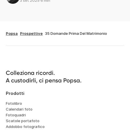
3 set 2025
∙
6 min
Popsa
Prospettive
35 Domande Prima Del Matrimonio
Colleziona ricordi.

A custodirli, ci pensa Popsa.
Prodotti
Fotolibro
Calendari foto
Fotoquadri
Scatole portafoto
Addobbo fotografico