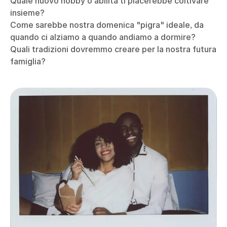
Quale nuovo hobby o abilità ti piacerebbe coltivare
insieme?
Come sarebbe nostra domenica "pigra" ideale, da
quando ci alziamo a quando andiamo a dormire?
Quali tradizioni dovremmo creare per la nostra futura
famiglia?