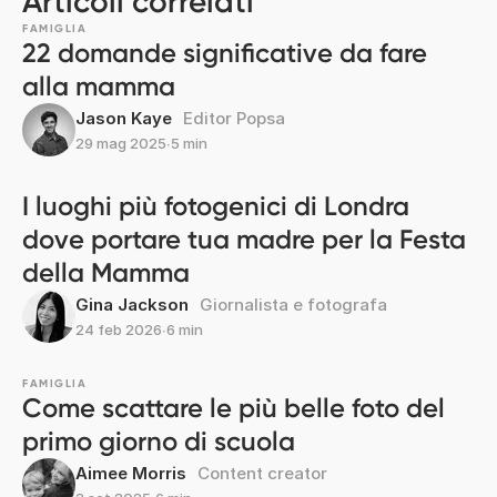
Articoli correlati
FAMIGLIA
22 domande significative da fare
alla mamma
Jason Kaye
Editor Popsa
29 mag 2025
∙
5 min
I luoghi più fotogenici di Londra
dove portare tua madre per la Festa
della Mamma
Gina Jackson
Giornalista e fotografa
24 feb 2026
∙
6 min
FAMIGLIA
Come scattare le più belle foto del
primo giorno di scuola
Aimee Morris
Content creator