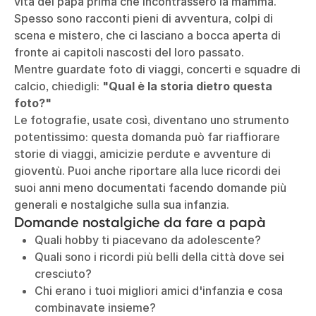
vita dei papà prima che incontrassero la mamma.
Spesso sono racconti pieni di avventura, colpi di
scena e mistero, che ci lasciano a bocca aperta di
fronte ai capitoli nascosti del loro passato.
Mentre guardate foto di viaggi, concerti e squadre di
calcio, chiedigli:
"Qual è la storia dietro questa
foto?"
Le fotografie, usate così, diventano uno strumento
potentissimo: questa domanda può far riaffiorare
storie di viaggi, amicizie perdute e avventure di
gioventù. Puoi anche riportare alla luce ricordi dei
suoi anni meno documentati facendo domande più
generali e nostalgiche sulla sua infanzia.
Domande nostalgiche da fare a papà
Quali hobby ti piacevano da adolescente?
Quali sono i ricordi più belli della città dove sei
cresciuto?
Chi erano i tuoi migliori amici d'infanzia e cosa
combinavate insieme?