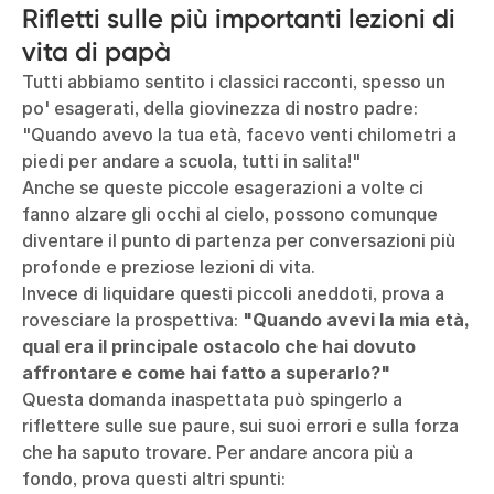
Rifletti sulle più importanti lezioni di
vita di papà
Tutti abbiamo sentito i classici racconti, spesso un
po' esagerati, della giovinezza di nostro padre:
"Quando avevo la tua età, facevo venti chilometri a
piedi per andare a scuola, tutti in salita!"
Anche se queste piccole esagerazioni a volte ci
fanno alzare gli occhi al cielo, possono comunque
diventare il punto di partenza per conversazioni più
profonde e preziose lezioni di vita.
Invece di liquidare questi piccoli aneddoti, prova a
rovesciare la prospettiva:
"Quando avevi la mia età,
qual era il principale ostacolo che hai dovuto
affrontare e come hai fatto a superarlo?"
Questa domanda inaspettata può spingerlo a
riflettere sulle sue paure, sui suoi errori e sulla forza
che ha saputo trovare. Per andare ancora più a
fondo, prova questi altri spunti: