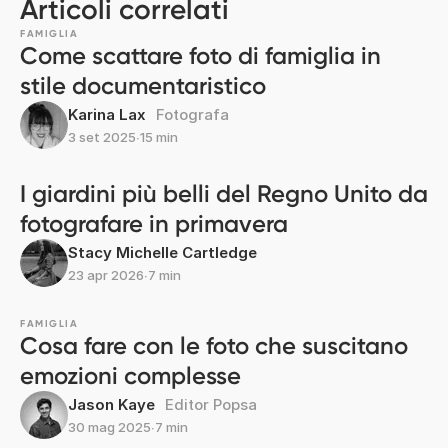
Articoli correlati
FAMIGLIA
Come scattare foto di famiglia in
stile documentaristico
Karina Lax
Fotografa
3 set 2025
∙
15 min
I giardini più belli del Regno Unito da
fotografare in primavera
Stacy Michelle Cartledge
23 apr 2026
∙
7 min
FAMIGLIA
Cosa fare con le foto che suscitano
emozioni complesse
Jason Kaye
Editor Popsa
30 mag 2025
∙
7 min