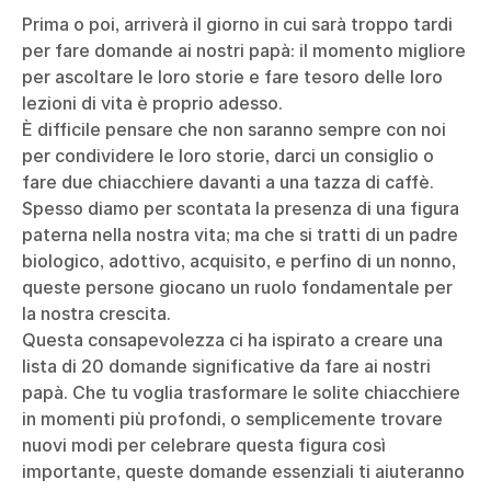
Prima o poi, arriverà il giorno in cui sarà troppo tardi
per fare domande ai nostri papà: il momento migliore
per ascoltare le loro storie e fare tesoro delle loro
lezioni di vita è proprio adesso.
È difficile pensare che non saranno sempre con noi
per condividere le loro storie, darci un consiglio o
fare due chiacchiere davanti a una tazza di caffè.
Spesso diamo per scontata la presenza di una figura
paterna nella nostra vita; ma che si tratti di un padre
biologico, adottivo, acquisito, e perfino di un nonno,
queste persone giocano un ruolo fondamentale per
la nostra crescita.
Questa consapevolezza ci ha ispirato a creare una
lista di 20 domande significative da fare ai nostri
papà. Che tu voglia trasformare le solite chiacchiere
in momenti più profondi, o semplicemente trovare
nuovi modi per celebrare questa figura così
importante, queste domande essenziali ti aiuteranno