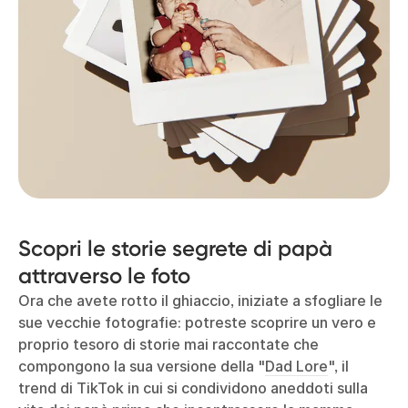
Scopri le storie segrete di papà
attraverso le foto
Ora che avete rotto il ghiaccio, iniziate a sfogliare le
sue vecchie fotografie: potreste scoprire un vero e
proprio tesoro di storie mai raccontate che
compongono la sua versione della "
Dad Lore
", il
trend di TikTok in cui si condividono aneddoti sulla