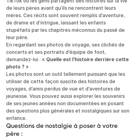
TikTok où les gens partagent des histoires sur la vie
de leurs pères avant qu’ils ne rencontrent leurs
mères. Ces récits sont souvent remplis d’aventure,
de drame et d’intrigue, laissant les enfants
stupéfaits par les chapitres méconnus du passé de
leur père.
En regardant ses photos de voyage, ses clichés de
concerts et ses portraits d’équipe de foot,
demandez-lui : «
Quelle est l’histoire derrière cette
photo ?
»
Les photos sont un outil tellement puissant que les
utiliser de cette façon suscite des histoires de
voyages, d’amis perdus de vue et d’aventures de
jeunesse. Vous pouvez aussi explorer les souvenirs
de ses jeunes années non documentées en posant
des questions plus générales et nostalgiques sur son
enfance.
Questions de nostalgie à poser à votre
père :