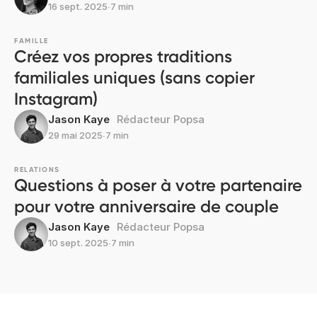
16 sept. 2025
∙
7 min
FAMILLE
Créez vos propres traditions
familiales uniques (sans copier
Instagram)
Jason Kaye
Rédacteur Popsa
29 mai 2025
∙
7 min
RELATIONS
Questions à poser à votre partenaire
pour votre anniversaire de couple
Jason Kaye
Rédacteur Popsa
10 sept. 2025
∙
7 min