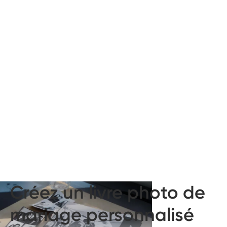
Créez un livre photo de
mariage personnalisé