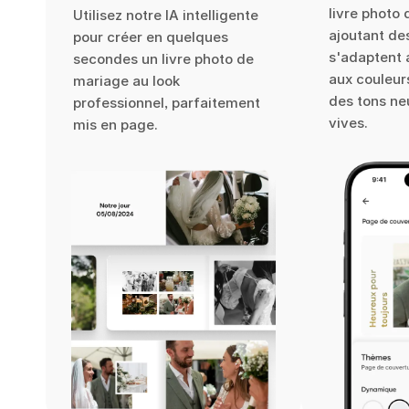
livre photo
Utilisez notre IA intelligente
ajoutant des
pour créer en quelques
s'adaptent
secondes un livre photo de
aux couleur
mariage au look
des tons ne
professionnel, parfaitement
vives.
mis en page.