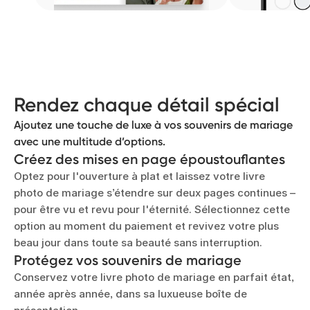
Ajoutez une touche dorée
Donnez une touche d’élégance à votre livre photo
de mariage en optant pour une dorure du titre sur la
couverture et le dos.
Rendez chaque détail spécial
Ajoutez une touche de luxe à vos souvenirs de mariage
avec une multitude d’options.
Créez des mises en page époustouflantes
Optez pour l'ouverture à plat et laissez votre livre
photo de mariage s’étendre sur deux pages continues –
pour être vu et revu pour l'éternité. Sélectionnez cette
option au moment du paiement et revivez votre plus
beau jour dans toute sa beauté sans interruption.
Protégez vos souvenirs de mariage
Conservez votre livre photo de mariage en parfait état,
année après année, dans sa luxueuse boîte de