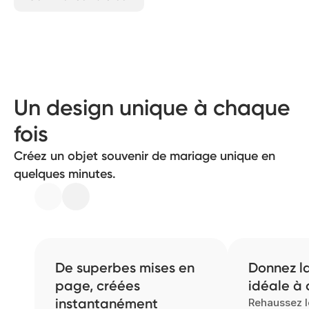
Un design unique à chaque
fois
Créez un objet souvenir de mariage unique en
quelques minutes.
De superbes mises en
Donnez la
page, créées
idéale à
instantanément
Rehaussez l