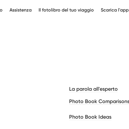
mo
Assistenza
Il fotolibro del tuo viaggio
Scarica l'app
La parola all'esperto
Photo Book Comparison
Photo Book Ideas