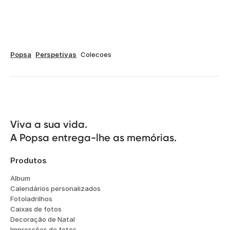
Popsa
Perspetivas
Colecoes
Viva a sua vida.

A Popsa entrega-lhe as memórias.
Produtos
Álbum
Calendários personalizados
Fotoladrilhos
Caixas de fotos
Decoração de Natal
Impressões de fotos