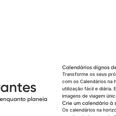
Calendários dignos d
Transforme os seus pr
vantes
com os Calendários na 
utilização fácil e diária
imagens de viagem únic
 enquanto planeia
Crie um calendário à
Os calendários na hori