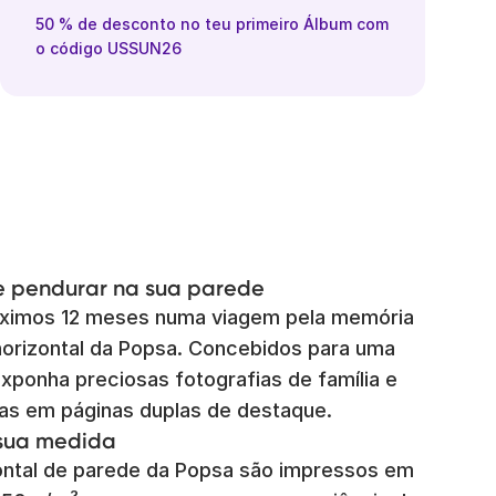
50 % de desconto no teu primeiro Álbum com
o código USSUN26
e pendurar na sua parede
óximos 12 meses numa viagem pela memória
horizontal da Popsa. Concebidos para uma
. Exponha preciosas fotografias de família e
as em páginas duplas de destaque.
 sua medida
zontal de parede da Popsa são impressos em