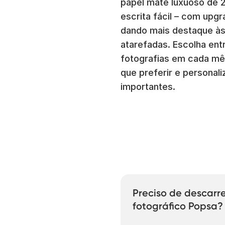
papel mate luxuoso de 
escrita fácil – com upg
dando mais destaque às s
atarefadas. Escolha entr
fotografias em cada mês
que preferir e personal
importantes.
Preciso de descarr
fotográfico Popsa?