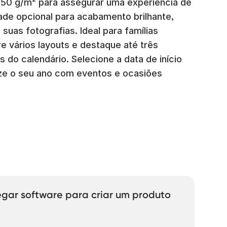
250 g/m² para assegurar uma experiência de
rade opcional para acabamento brilhante,
uas fotografias. Ideal para famílias
e vários layouts e destaque até três
 do calendário. Selecione a data de início
ize o seu ano com eventos e ocasiões
egar software para criar um produto