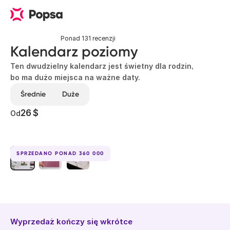
Ponad 131 recenzji
Kalendarz poziomy
Ten dwudzielny kalendarz jest świetny dla rodzin,
bo ma dużo miejsca na ważne daty.
Średnie
Duże
26 $
Od
SPRZEDANO PONAD 360 000
Wyprzedaż kończy się wkrótce