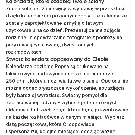
Kalendarze, które ozdobią Twoje ściany
Zmień kolejne 12 miesięcy w wyprawę w przeszłość
dzięki kalendarzom poziomym Popsa. Te kalendarze
zostały zaprojektowane z myślą o łatwym
użytkowaniu na co dzień. Prezentuj cenne zdjęcia
rodzinne i niepowtarzalne fotografie z podróży na
przykuwających uwagę, dwustronnych
rozkładówkach.
Stwórz kalendarz dopasowany do Ciebie
Kalendarze poziome Popsa są drukowane na
luksusowym, matowym papierze o gramaturze
250 g/m², który umożliwia łatwe pisanie. Opcjonalnie
można dodać błyszczące wykończenie, aby zdjęcia
były bardziej wyraziste. Świetny pomysł dla
zapracowanej rodziny – wybierz jeden z różnych
układów i do trzech zdjęć, które będą prezentowane
na każdej rozkładówce w danym miesiącu. Wybierz
datę początkową, która Ci odpowiada,
i spersonalizuj kolejne miesiące, dodając ważne