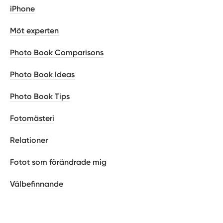
iPhone
Möt experten
Photo Book Comparisons
Photo Book Ideas
Photo Book Tips
Fotomästeri
Relationer
Fotot som förändrade mig
Välbefinnande