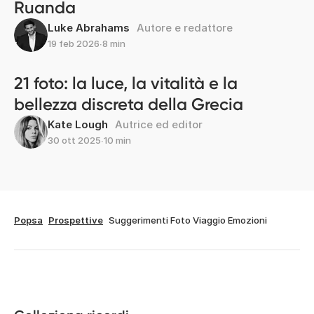
Ruanda
Luke Abrahams
Autore e redattore
19 feb 2026
∙
8 min
21 foto: la luce, la vitalità e la
bellezza discreta della Grecia
Kate Lough
Autrice ed editor
30 ott 2025
∙
10 min
Popsa
Prospettive
Suggerimenti Foto Viaggio Emozioni