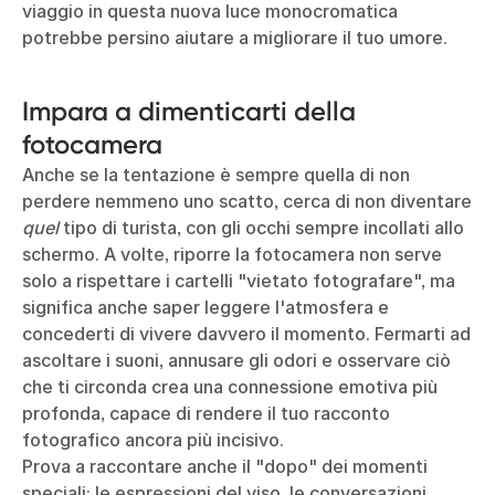
viaggio in questa nuova luce monocromatica
potrebbe persino aiutare a migliorare il tuo umore.
Impara a dimenticarti della
fotocamera
Anche se la tentazione è sempre quella di non
perdere nemmeno uno scatto, cerca di non diventare
quel
tipo di turista, con gli occhi sempre incollati allo
schermo. A volte, riporre la fotocamera non serve
solo a rispettare i cartelli "vietato fotografare", ma
significa anche saper leggere l'atmosfera e
concederti di vivere davvero il momento. Fermarti ad
ascoltare i suoni, annusare gli odori e osservare ciò
che ti circonda crea una connessione emotiva più
profonda, capace di rendere il tuo racconto
fotografico ancora più incisivo.
Prova a raccontare anche il "dopo" dei momenti
speciali: le espressioni del viso, le conversazioni