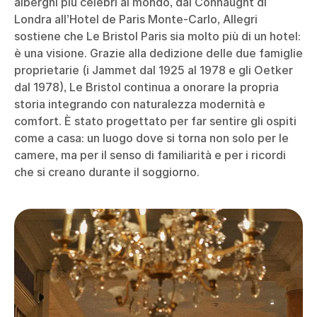
alberghi più celebri al mondo, dal Connaught di
Londra all’Hotel de Paris Monte-Carlo, Allegri
sostiene che Le Bristol Paris sia molto più di un hotel:
è una visione. Grazie alla dedizione delle due famiglie
proprietarie (i Jammet dal 1925 al 1978 e gli Oetker
dal 1978), Le Bristol continua a onorare la propria
storia integrando con naturalezza modernità e
comfort. È stato progettato per far sentire gli ospiti
come a casa: un luogo dove si torna non solo per le
camere, ma per il senso di familiarità e per i ricordi
che si creano durante il soggiorno.