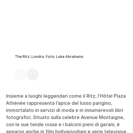
The Ritz, Londra. Foto: Luke Abrahams
Insieme a luoghi leggendari come il Ritz, l’Hôtel Plaza
Athénée rappresenta l’apice del lusso parigino,
immortalato in servizi di moda e in innumerevoli libri
fotografici. Situato sulla celebre Avenue Montaigne,
con le sue tende rosse e i balconi pieni di gerani, è
apparso anche in film hollywoodiani e serie televisive