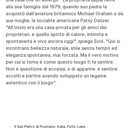
alla sua famiglia dal 1979, quando suo padre la
acquistò dall’aviatore britannico Michael Graham e da
sua moglie, la socialite americana Patsy Daszel.
"All’inizio era una casa privata per gli amici dei
proprietari, e quello spirito di calore, intimità e
spontaneità è vivo ancora oggi", spiega Sció. "Qui si
incontrano bellezza naturale, stile senza tempo ed
eleganza spontanea, mai forzata. Ma il vero motivo
per cui si torna è come questo luogo ti fa sentire.
Non è questione di eccessi, o di apparire: è sentirsi
accolti e partire avendo sviluppato un legame
autentico con il luogo".
Il San Pietro di Positano, Italia. Foto: Luke