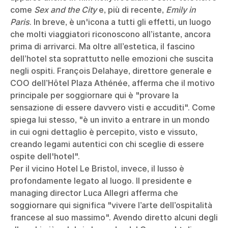
come
Sex and the City
e, più di recente,
Emily in
Paris
. In breve, è un'icona a tutti gli effetti, un luogo
che molti viaggiatori riconoscono all’istante, ancora
prima di arrivarci. Ma oltre all’estetica, il fascino
dell’hotel sta soprattutto nelle emozioni che suscita
negli ospiti. François Delahaye, direttore generale e
COO dell’Hôtel Plaza Athénée, afferma che il motivo
principale per soggiornare qui è "provare la
sensazione di essere davvero visti e accuditi". Come
spiega lui stesso, "è un invito a entrare in un mondo
in cui ogni dettaglio è percepito, visto e vissuto,
creando legami autentici con chi sceglie di essere
ospite dell'hotel".
Per il vicino Hotel Le Bristol, invece, il lusso è
profondamente legato al luogo. Il presidente e
managing director Luca Allegri afferma che
soggiornare qui significa "vivere l’arte dell’ospitalità
francese al suo massimo". Avendo diretto alcuni degli