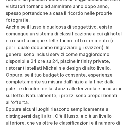
visitatori tornano ad ammirare anno dopo anno,
spesso portandone a casa il ricordo nelle proprie
fotografie.
Anche se il lusso è qualcosa di soggettivo, esiste
comunque un sistema di classificazione a cui gli hotel
e i resort a cinque stelle fanno tutti riferimento (e
per il quale dobbiamo ringraziare gli svizzeri). In
genere, sono inclusi servizi come maggiordomo
disponibile 24 ore su 24, piscine infinity private,
ristoranti stellati Michelin e design di alto livello.
Oppure, se il tuo budget lo consente, esperienze
completamente su misura dall’inizio alla fine: dalla
palette di colori della stanza alle lenzuola e ai cuscini
sul letto. Naturalmente, i prezzi sono proporzionati
all'offerta.
Eppure alcuni luoghi riescono semplicemente a
distinguersi dagli altri. C'è il lusso, e c'è un livello
ulteriore, che va oltre le classificazioni e il numero di