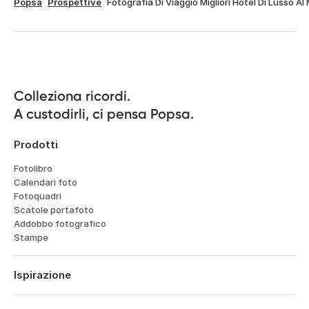
Popsa
Prospettive
Fotografia Di Viaggio Migliori Hotel Di Lusso A
Colleziona ricordi.

A custodirli, ci pensa Popsa.
Prodotti
Fotolibro
Calendari foto
Fotoquadri
Scatole portafoto
Addobbo fotografico
Stampe
Ispirazione
Viaggi