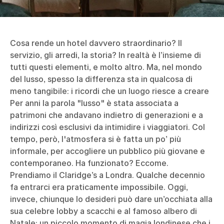
Cosa rende un hotel davvero straordinario? Il
servizio, gli arredi, la storia? In realtà è l’insieme di
tutti questi elementi, e molto altro. Ma, nel mondo
del lusso, spesso la differenza sta in qualcosa di
meno tangibile: i ricordi che un luogo riesce a creare
Per anni la parola "lusso" è stata associata a
patrimoni che andavano indietro di generazioni e a
indirizzi così esclusivi da intimidire i viaggiatori. Col
tempo, però, l'atmosfera si è fatta un po’ più
informale, per accogliere un pubblico più giovane e
contemporaneo. Ha funzionato? Eccome.
Prendiamo il Claridge’s a Londra. Qualche decennio
fa entrarci era praticamente impossibile. Oggi,
invece, chiunque lo desideri può dare un’occhiata alla
sua celebre lobby a scacchi e al famoso albero di
Natale: un piccolo momento di magia londinese che i