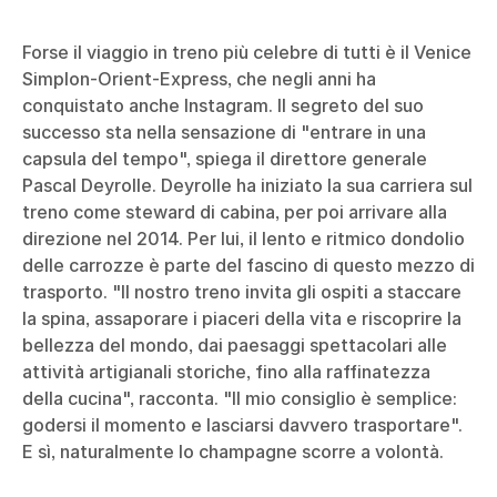
Forse il viaggio in treno più celebre di tutti è il Venice
Simplon-Orient-Express, che negli anni ha
conquistato anche Instagram. Il segreto del suo
successo sta nella sensazione di "entrare in una
capsula del tempo", spiega il direttore generale
Pascal Deyrolle. Deyrolle ha iniziato la sua carriera sul
treno come steward di cabina, per poi arrivare alla
direzione nel 2014. Per lui, il lento e ritmico dondolio
delle carrozze è parte del fascino di questo mezzo di
trasporto. "Il nostro treno invita gli ospiti a staccare
la spina, assaporare i piaceri della vita e riscoprire la
bellezza del mondo, dai paesaggi spettacolari alle
attività artigianali storiche, fino alla raffinatezza
della cucina", racconta. "Il mio consiglio è semplice:
godersi il momento e lasciarsi davvero trasportare".
E sì, naturalmente lo champagne scorre a volontà.