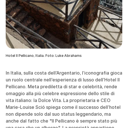
Hotel Il Pellicano, Italia. Foto: Luke Abrahams
In Italia, sulla costa dell’Argentario, l’iconografia gioca
un ruolo centrale nell’esperienza di lusso dell’Hotel Il
Pellicano. Meta prediletta di star e celebrità, rende
omaggio alla più celebre espressione dello stile di
vita italiano: la Dolce Vita. La proprietaria e CEO
Marie-Louise Sció spiega come il successo dell’hotel
non dipende solo dal suo status leggendario, ma
anche dal fatto che "Il Pellicano è sempre stato più
una casa che un albergo". La proprietà appartiene