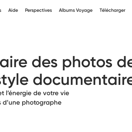
s
Aide
Perspectives
Albums Voyage
Télécharger
ire des photos d
 style documentair
et l’énergie de votre vie
ls d’une photographe