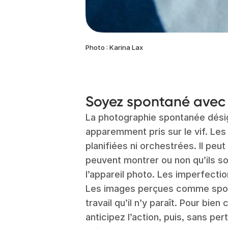
Photo : Karina Lax
Soyez spontané avec 
La photographie spontanée dés
apparemment pris sur le vif. Le
planifiées ni orchestrées. Il peut
peuvent montrer ou non qu’ils s
l’appareil photo. Les imperfecti
Les images perçues comme spon
travail qu’il n’y paraît. Pour bi
anticipez l’action, puis, sans pe