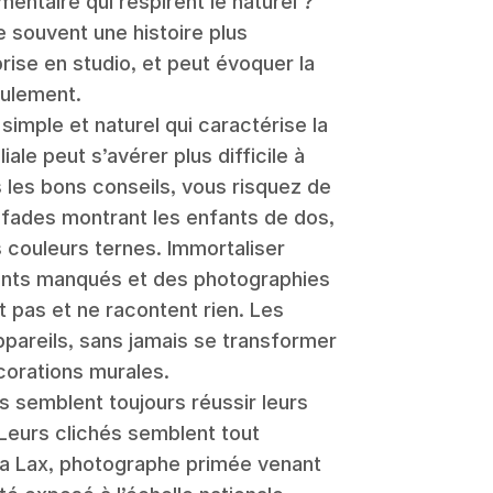
entaire qui respirent le naturel ?
 souvent une histoire plus
rise en studio, et peut évoquer la
eulement.
imple et naturel qui caractérise la
le peut s’avérer plus difficile à
s les bons conseils, vous risquez de
fades montrant les enfants de dos,
s couleurs ternes. Immortaliser
ments manqués et des photographies
 pas et ne racontent rien. Les
pareils, sans jamais se transformer
corations murales.
 semblent toujours réussir leurs
Leurs clichés semblent tout
na Lax, photographe primée venant