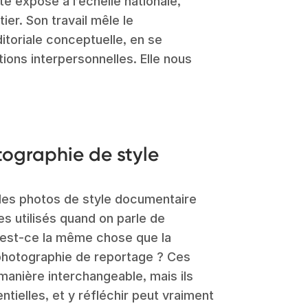
été exposé à l’échelle nationale,
er. Son travail mêle le
toriale conceptuelle, en se
ions interpersonnelles. Elle nous
tographie de style
des photos de style documentaire
s utilisés quand on parle de
 est-ce la même chose que la
photographie de reportage ? Ces
manière interchangeable, mais ils
tielles, et y réfléchir peut vraiment