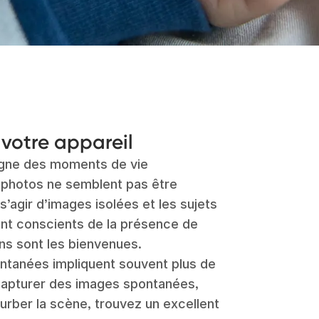
votre appareil
igne des moments de vie
s photos ne semblent pas être
 s’agir d’images isolées et les sujets
ont conscients de la présence de
ons sont les bienvenues.
tanées impliquent souvent plus de
en capturer des images spontanées,
rturber la scène, trouvez un excellent