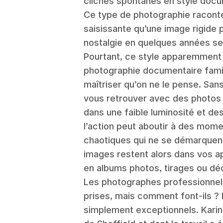
clichés spontanés en style docum
Ce type de photographie raconte
saisissante qu’une image rigide p
nostalgie en quelques années s
Pourtant, ce style apparemment s
photographie documentaire familia
maîtriser qu’on ne le pense. San
vous retrouver avec des photos 
dans une faible luminosité et de
l’action peut aboutir à des mo
chaotiques qui ne se démarquent
images restent alors dans vos ap
en albums photos, tirages ou dé
Les photographes professionnels
prises, mais comment font-ils ? 
simplement exceptionnels. Kari