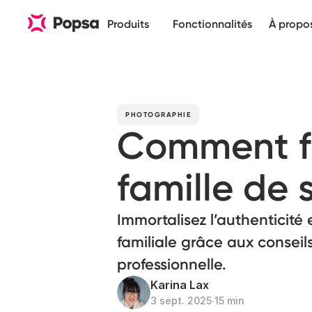
Produits
Fonctionnalités
À propo
PHOTOGRAPHIE
Comment fa
famille de
Immortalisez l’authenticité 
familiale grâce aux consei
professionnelle.
Karina Lax
3 sept. 2025
∙
15 min