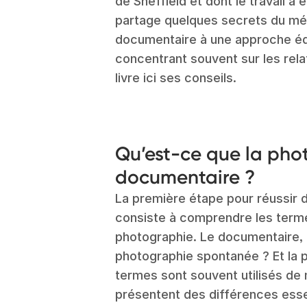
de Sheffield et dont le travail a 
partage quelques secrets du méti
documentaire à une approche édi
concentrant souvent sur les relat
livre ici ses conseils.
Qu’est-ce que la pho
documentaire ?
La première étape pour réussir 
consiste à comprendre les terme
photographie. Le documentaire,
photographie spontanée ? Et la 
termes sont souvent utilisés de 
présentent des différences essen