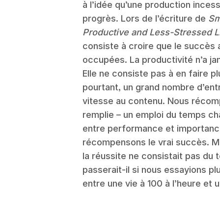
à l’idée qu’une production ince
progrès. Lors de l’écriture de
Sm
Productive and Less-Stressed L
consiste à croire que le succès 
occupées. La productivité n’a ja
Elle ne consiste pas à en faire pl
pourtant, un grand nombre d’entr
vitesse au contenu. Nous récomp
remplie – un emploi du temps charg
entre performance et importanc
récompensons le vrai succès. Mai
la réussite ne consistait pas du 
passerait-il si nous essayions p
entre une vie à 100 à l’heure et 