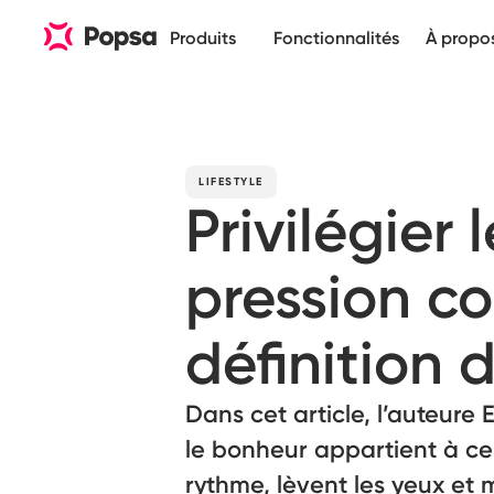
Produits
Fonctionnalités
À propo
LIFESTYLE
Privilégier
pression co
définition 
Dans cet article, l’auteure
le bonheur appartient à cell
rythme, lèvent les yeux et 