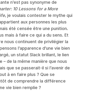
ssante n’est pas synonyme de
arter: 10 Lessons for a More
ife
, je voulais contester le mythe qui
appartient aux personnes les plus
mais été censée être une punition.
us mais à faire ce qui a du sens. Et
e nous continuent de privilégier la
ensons l’apparence d’une vie bien
é, un statut Slack brillant, le lien
e – de la même manière que nous
s que se passerait-il si l’avenir de
tout à en faire plus ? Que se
lutôt de comprendre la différence
une vie bien remplie ?