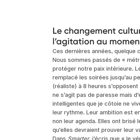
Le changement cultur
l’agitation au momen
Ces dernières années, quelque c
Nous sommes passés de « métro,
protéger notre paix intérieure.
remplacé les soirées jusqu’au pe
(réaliste) à 8 heures s’opposent 
ne s’agit pas de paresse mais d’
intelligentes que je côtoie ne viv
leur rythme. Leur ambition est e
non leur agenda. Elles ont brisé l
qu’elles devraient prouver leur v
Dans
Smarter
, j’écris que « le v