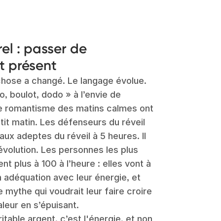
el : passer de
t présent
hose a changé. Le langage évolue.
 boulot, dodo » à l’envie de
 Le romantisme des matins calmes ont
tit matin. Les défenseurs du réveil
aux adeptes du réveil à 5 heures. Il
évolution. Les personnes les plus
ent plus à 100 à l’heure : elles vont à
n adéquation avec leur énergie, et
e mythe qui voudrait leur faire croire
aleur en s’épuisant.
éritable argent, c’est l'énergie, et non