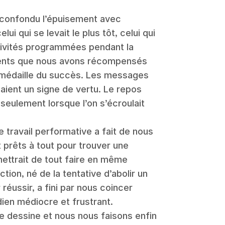
confondu l’épuisement avec
lui qui se levait le plus tôt, celui qui
ctivités programmées pendant la
ments que nous avons récompensés
a médaille du succès. Les messages
aient un signe de vertu. Le repos
 seulement lorsque l’on s’écroulait
 travail performative a fait de nous
 prêts à tout pour trouver une
mettrait de tout faire en même
ion, né de la tentative d’abolir un
réussir, a fini par nous coincer
dien médiocre et frustrant.
 dessine et nous nous faisons enfin