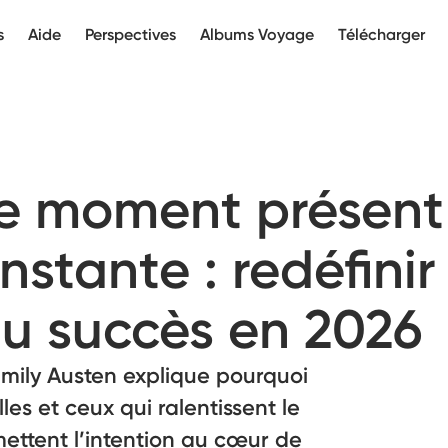
s
Aide
Perspectives
Albums Voyage
Télécharger
 le moment présent
nstante : redéfinir
du succès en 2026
 Emily Austen explique pourquoi
es et ceux qui ralentissent le
mettent l’intention au cœur de