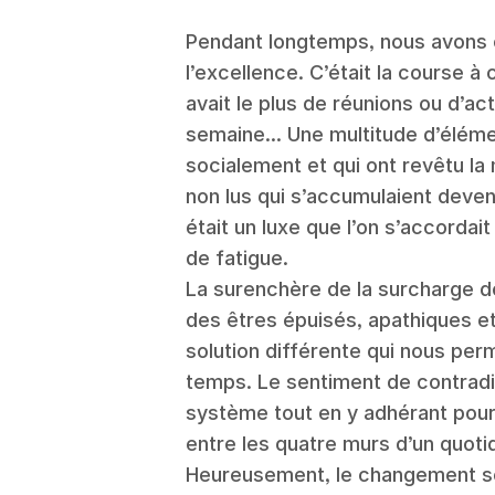
Pendant longtemps, nous avons 
l’excellence. C’était la course à ce
avait le plus de réunions ou d’a
semaine... Une multitude d’élé
socialement et qui ont revêtu l
non lus qui s’accumulaient deven
était un luxe que l’on s’accordait
de fatigue.
La surenchère de la surcharge de
des êtres épuisés, apathiques et
solution différente qui nous per
temps. Le sentiment de contradict
système tout en y adhérant pour 
entre les quatre murs d’un quoti
Heureusement, le changement se