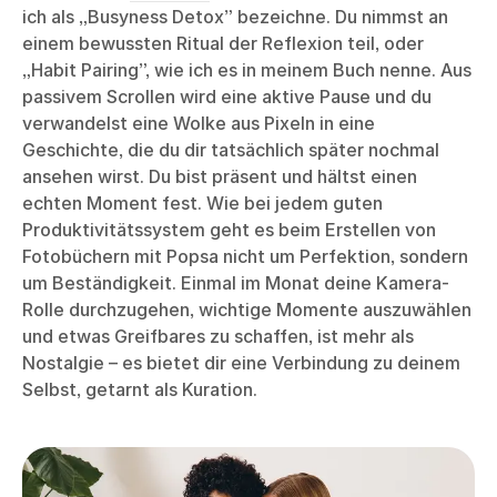
ich als „Busyness Detox” bezeichne. Du nimmst an
einem bewussten Ritual der Reflexion teil, oder
„Habit Pairing”, wie ich es in meinem Buch nenne. Aus
passivem Scrollen wird eine aktive Pause und du
verwandelst eine Wolke aus Pixeln in eine
Geschichte, die du dir tatsächlich später nochmal
ansehen wirst. Du bist präsent und hältst einen
echten Moment fest. Wie bei jedem guten
Produktivitätssystem geht es beim Erstellen von
Fotobüchern mit Popsa nicht um Perfektion, sondern
um Beständigkeit. Einmal im Monat deine Kamera-
Rolle durchzugehen, wichtige Momente auszuwählen
und etwas Greifbares zu schaffen, ist mehr als
Nostalgie – es bietet dir eine Verbindung zu deinem
Selbst, getarnt als Kuration.