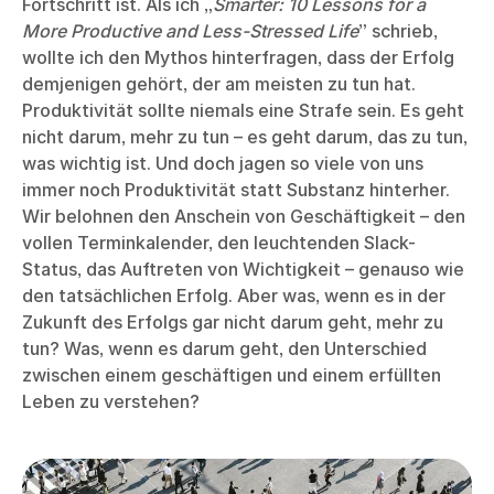
Fortschritt ist. Als ich „
Smarter: 10 Lessons for a
More Productive and Less-Stressed Life
” schrieb,
wollte ich den Mythos hinterfragen, dass der Erfolg
demjenigen gehört, der am meisten zu tun hat.
Produktivität sollte niemals eine Strafe sein. Es geht
nicht darum, mehr zu tun – es geht darum, das zu tun,
was wichtig ist. Und doch jagen so viele von uns
immer noch Produktivität statt Substanz hinterher.
Wir belohnen den Anschein von Geschäftigkeit – den
vollen Terminkalender, den leuchtenden Slack-
Status, das Auftreten von Wichtigkeit – genauso wie
den tatsächlichen Erfolg. Aber was, wenn es in der
Zukunft des Erfolgs gar nicht darum geht, mehr zu
tun? Was, wenn es darum geht, den Unterschied
zwischen einem geschäftigen und einem erfüllten
Leben zu verstehen?