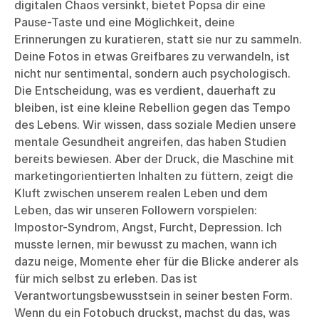
digitalen Chaos versinkt, bietet Popsa dir eine
Pause-Taste und eine Möglichkeit, deine
Erinnerungen zu kuratieren, statt sie nur zu sammeln.
Deine Fotos in etwas Greifbares zu verwandeln, ist
nicht nur sentimental, sondern auch psychologisch.
Die Entscheidung, was es verdient, dauerhaft zu
bleiben, ist eine kleine Rebellion gegen das Tempo
des Lebens. Wir wissen, dass soziale Medien unsere
mentale Gesundheit angreifen, das haben Studien
bereits bewiesen. Aber der Druck, die Maschine mit
marketingorientierten Inhalten zu füttern, zeigt die
Kluft zwischen unserem realen Leben und dem
Leben, das wir unseren Followern vorspielen:
Impostor-Syndrom, Angst, Furcht, Depression. Ich
musste lernen, mir bewusst zu machen, wann ich
dazu neige, Momente eher für die Blicke anderer als
für mich selbst zu erleben. Das ist
Verantwortungsbewusstsein in seiner besten Form.
Wenn du ein
Fotobuch
druckst, machst du das, was