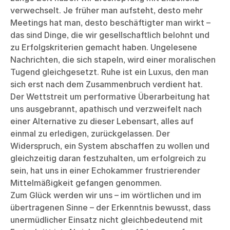
verwechselt. Je früher man aufsteht, desto mehr
Meetings hat man, desto beschäftigter man wirkt –
das sind Dinge, die wir gesellschaftlich belohnt und
zu Erfolgskriterien gemacht haben. Ungelesene
Nachrichten, die sich stapeln, wird einer moralischen
Tugend gleichgesetzt. Ruhe ist ein Luxus, den man
sich erst nach dem Zusammenbruch verdient hat.
Der Wettstreit um performative Überarbeitung hat
uns ausgebrannt, apathisch und verzweifelt nach
einer Alternative zu dieser Lebensart, alles auf
einmal zu erledigen, zurückgelassen. Der
Widerspruch, ein System abschaffen zu wollen und
gleichzeitig daran festzuhalten, um erfolgreich zu
sein, hat uns in einer Echokammer frustrierender
Mittelmäßigkeit gefangen genommen.
Zum Glück werden wir uns – im wörtlichen und im
übertragenen Sinne – der Erkenntnis bewusst, dass
unermüdlicher Einsatz nicht gleichbedeutend mit