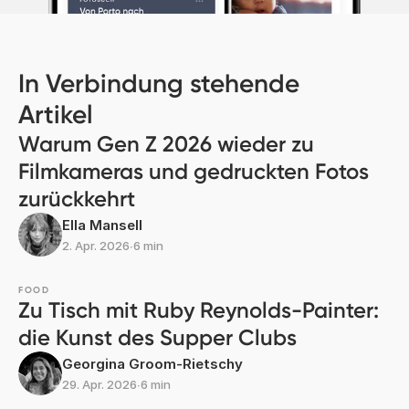
In Verbindung stehende
Artikel
Warum Gen Z 2026 wieder zu
Filmkameras und gedruckten Fotos
zurückkehrt
Ella Mansell
2. Apr. 2026
∙
6 min
FOOD
Zu Tisch mit Ruby Reynolds-Painter:
die Kunst des Supper Clubs
Georgina Groom-Rietschy
29. Apr. 2026
∙
6 min