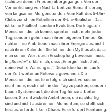
(schütze deinen Frieden) übergegangen. Von der
Verherrlichung von Nachtarbeit zur Romantisierung
von langsamen Morgenstunden. Vom Kult des 5-Uhr-
Clubs zur stillen Rebellion der 8-Uhr-Realisten. Das
ist keine Faulheit, sondern Evolution. Die klügsten
Menschen, die ich kenne, sprinten nicht mehr jeden
Tag, sondern gehen nach ihrem eigenen Tempo. Sie
richten ihre Ambitionen nach ihrer Energie aus, nicht
nach ihrem Kalender. Sie lehnen den Mythos ab, dass
man seinen Wert durch Erschöpfung beweisen muss.
In „
Smarter
“ erkläre ich, dass „Energie, nicht Zeit,
deine wahre Währung ist“. Diese Idee hat im Laufe
der Zeit weiter an Relevanz gewonnen. Die
Menschen, die heute erfolgreich sind, versuchen
nicht mehr, noch mehr in den Tag zu packen, sondern
bauen Systeme auf, die den Tag für sie arbeiten
lassen. Sie entwickeln Ambitionen, die nachhaltig
sind und nicht ausbrennen. Momentum, so stellt sich
heraus, erfordert kein Chaos. Es erfordert Feintuning.