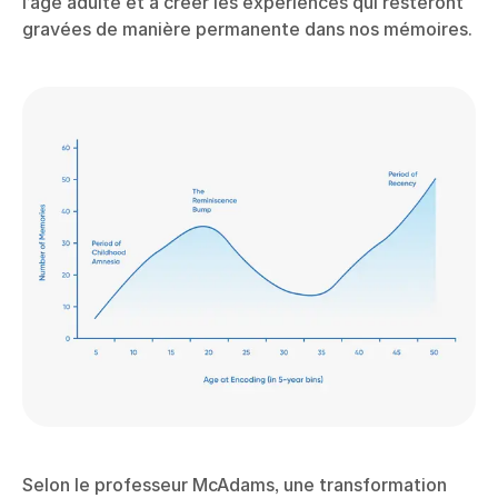
l’âge adulte et à créer les expériences qui resteront
gravées de manière permanente dans nos mémoires.
Selon le professeur McAdams, une transformation