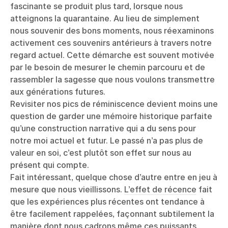
fascinante se produit plus tard, lorsque nous
atteignons la quarantaine. Au lieu de simplement
nous souvenir des bons moments, nous réexaminons
activement ces souvenirs antérieurs à travers notre
regard actuel. Cette démarche est souvent motivée
par le besoin de mesurer le chemin parcouru et de
rassembler la sagesse que nous voulons transmettre
aux générations futures.
Revisiter nos pics de réminiscence devient moins une
question de garder une mémoire historique parfaite
qu’une construction narrative qui a du sens pour
notre moi actuel et futur. Le passé n’a pas plus de
valeur en soi, c’est plutôt son effet sur nous au
présent qui compte.
Fait intéressant, quelque chose d’autre entre en jeu à
mesure que nous vieillissons.
L’effet de récence
fait
que les expériences plus récentes ont tendance à
être facilement rappelées, façonnant subtilement la
manière dont nous cadrons même ces puissants