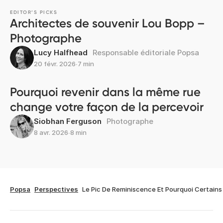
EDITOR’S PICKS
Architectes de souvenir Lou Bopp –
Photographe
Lucy Halfhead
Responsable éditoriale Popsa
20 févr. 2026
∙
7 min
Pourquoi revenir dans la même rue
change votre façon de la percevoir
Siobhan Ferguson
Photographe
8 avr. 2026
∙
8 min
Popsa
Perspectives
Le Pic De Reminiscence Et Pourquoi Certain