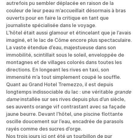
autrefois pu sembler déplacée en raison de la
couleur de leur peau m’accueillait désormais à bras
ouverts pour en faire la critique en tant que
journaliste spécialisée dans le voyage.
L’hôtel était aussi glamour et étincelant que je l’avais
imaginé, et le lac de Côme encore plus spectaculaire.
La vaste étendue d’eau, majestueuse dans son
immobilité, scintillait sous le soleil, enveloppée de
montagnes et de villages colorés dans toutes les
directions. En longeant les rives en taxi, son
immensité m’a tout simplement coupé le souffle.
Quant au Grand Hotel Tremezzo, il est depuis
longtemps indissociable du lac : une véritable
grande
dame
installée sur ses rives depuis plus d’un siècle,
ses auvents orange vif contrastant avec sa façade
jaune beurre. Devant l’hôtel, une piscine flottante
oscille doucement sur l’eau, encadrée de parasols
rayés comme des sucres d’orge.
Nos trois jours ici ont été un tourbillon de pur