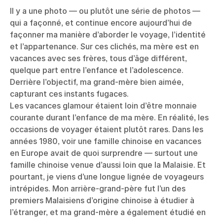
Il y a une photo — ou plutôt une série de photos —
qui a façonné, et continue encore aujourd’hui de
façonner ma manière d’aborder le voyage, l’identité
et l’appartenance. Sur ces clichés, ma mère est en
vacances avec ses frères, tous d’âge différent,
quelque part entre l’enfance et l’adolescence.
Derrière l’objectif, ma grand-mère bien aimée,
capturant ces instants fugaces.
Les vacances glamour étaient loin d’être monnaie
courante durant l’enfance de ma mère. En réalité, les
occasions de voyager étaient plutôt rares. Dans les
années 1980, voir une famille chinoise en vacances
en Europe avait de quoi surprendre — surtout une
famille chinoise venue d’aussi loin que la Malaisie. Et
pourtant, je viens d’une longue lignée de voyageurs
intrépides. Mon arrière-grand-père fut l’un des
premiers Malaisiens d’origine chinoise à étudier à
l’étranger, et ma grand-mère a également étudié en