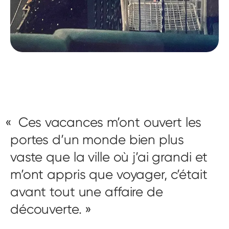
Ces vacances m’ont ouvert les
portes d’un monde bien plus
vaste que la ville où j’ai grandi et
m’ont appris que voyager, c’était
avant tout une affaire de
découverte.