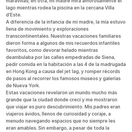
maravillas; en otra, mi madre mira amorosamente el
lago mientras rodea la piscina en la cercana Villa
d’Este.
A diferencia de la infancia de mi madre, la mía estuvo
llena de movimiento y exploraciones
transcontinentales. Nuestras vacaciones familiares
dieron forma a algunos de mis recuerdos infantiles
favoritos, como devorar helado mientras
deambulaba por las calles empedradas de Siena,
pedir comida en la habitación a las 4 de la madrugada
en Hong Kong a causa del jet lag, y romper récords
de pasos al recorrer los famosos museos y galerías
de Nueva York.
Estas vacaciones revelaron un mundo mucho más
grande que la ciudad donde crecí y me mostraron
que viajar es puro descubrimiento. Mis padres eran
viajeros ávidos, llenos de curiosidad y coraje, a
menudo navegando espacios que no siempre les
eran amables. Sin embargo, a pesar de toda la