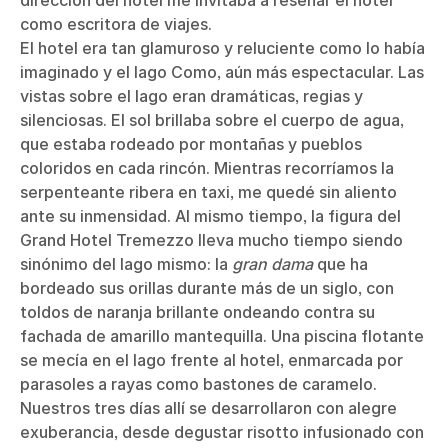
como escritora de viajes.
El hotel era tan glamuroso y reluciente como lo había
imaginado y el lago Como, aún más espectacular. Las
vistas sobre el lago eran dramáticas, regias y
silenciosas. El sol brillaba sobre el cuerpo de agua,
que estaba rodeado por montañas y pueblos
coloridos en cada rincón. Mientras recorríamos la
serpenteante ribera en taxi, me quedé sin aliento
ante su inmensidad. Al mismo tiempo, la figura del
Grand Hotel Tremezzo lleva mucho tiempo siendo
sinónimo del lago mismo: la
gran dama
que ha
bordeado sus orillas durante más de un siglo, con
toldos de naranja brillante ondeando contra su
fachada de amarillo mantequilla. Una piscina flotante
se mecía en el lago frente al hotel, enmarcada por
parasoles a rayas como bastones de caramelo.
Nuestros tres días allí se desarrollaron con alegre
exuberancia, desde degustar risotto infusionado con