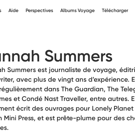
s
Aide
Perspectives
Albums Voyage
Télécharger
nnah Summers
 Summers est journaliste de voyage, éditri
iter, avec plus de vingt ans d’expérience. E
 régulièrement dans The Guardian, The Tele
mes et Condé Nast Traveller, entre autres. E
ment écrit des ouvrages pour Lonely Planet
 Mini Press, et est prête-plume pour des ch
es.