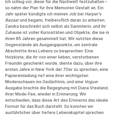
Ich schlug vor, diese für die Nachwelt festzuhalten –
so nahm der Plan für ihre Memoiren Gestalt an. Ein
Jahr später kündigte ich meinen Job bei
Harper’s
Bazaar
und begann, freiberuflich daran zu arbeiten.
Zandra beschreibt sich selbst als Sammlerin, und ihr
Zuhause ist voller Kuriositäten und Objekte, die sie in
ihren 85 Jahren gesammelt hat. Wir nutzten diese
Gegenstände als Ausgangspunkte, um zentrale
Abschnitte ihres Lebens zu besprechen: Eine
Holzkiste, die ihr von einer lieben, verstorbenen
Freundin geschenkt wurde, diente dazu, über ihre
ersten Jahre in New York der 70er zu sprechen, eine
Papiereinladung rief eine ihrer wichtigsten
Modenschauen ins Gedächtnis, und eine
Vogue
-
Ausgabe brachte die Begegnung mit Diana Vreeland,
ihrer Mode-Fee, wieder in Erinnerung. Wir
entschieden, dass diese Art des Erinnerns das ideale
Format für das Buch darstellt. So konnten wir
ausführlicher über tiefere Lebenskapitel sprechen