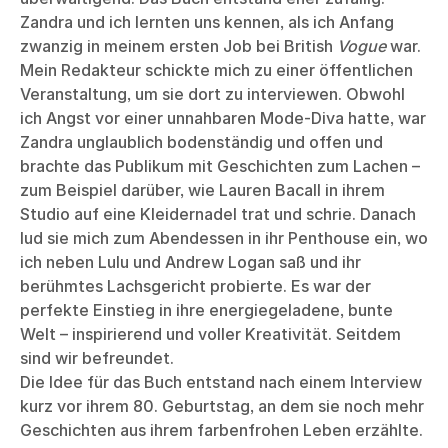
Zandra und ich lernten uns kennen, als ich Anfang
zwanzig in meinem ersten Job bei British
Vogue
war.
Mein Redakteur schickte mich zu einer öffentlichen
Veranstaltung, um sie dort zu interviewen. Obwohl
ich Angst vor einer unnahbaren Mode-Diva hatte, war
Zandra unglaublich bodenständig und offen und
brachte das Publikum mit Geschichten zum Lachen –
zum Beispiel darüber, wie Lauren Bacall in ihrem
Studio auf eine Kleidernadel trat und schrie. Danach
lud sie mich zum Abendessen in ihr Penthouse ein, wo
ich neben Lulu und Andrew Logan saß und ihr
berühmtes Lachsgericht probierte. Es war der
perfekte Einstieg in ihre energiegeladene, bunte
Welt – inspirierend und voller Kreativität. Seitdem
sind wir befreundet.
Die Idee für das Buch entstand nach einem Interview
kurz vor ihrem 80. Geburtstag, an dem sie noch mehr
Geschichten aus ihrem farbenfrohen Leben erzählte.