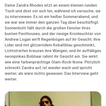
Dame Zandra Rhodes sitzt an einem kleinen runden
Tisch und döst vor sich hin, während ich versuche, sie
zu interviewen. Es ist ein heißer Sommerabend, und
sie war wie immer den ganzen Tag über beschäftigt.
Sonnenlicht fällt durch die großen Fenster ihres
bunten Penthouses, und der riesige Kronleuchter von
Andrew Logan wirft Regenbögen auf ihr Gesicht. Ihre
Lider sind mit glitzerndem Kobaltblau geschminkt,
Lichtstreifen kreuzen ihre Wangen, und ihr auffälliges
neonpinkes Bobhaar rahmt ihr Gesicht ein. Sie wirkt
wie eine farbenprächtige Glam-Rock-Ikone. Plötzlich
schreckt Zandra auf, ist wieder wach und spricht
weiter, als wäre nichts gewesen. Das Interview geht
weiter.