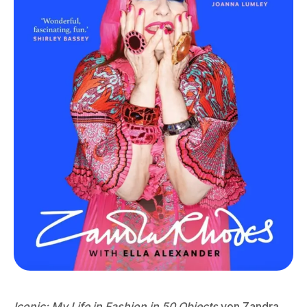
Iconic: My Life in Fashion in 50 Objects
von Zandra