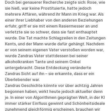
Doch bei genauerer Recherche zeigte sich: Rose, wie
sie hieß, war keine Prostituierte, hatte jedoch
mehrere Affären, während ihr Mann im Krieg war. Als
einer ihrer Liebhaber von den anderen Beziehungen
erfuhr, griff er sie mit einem Rasiermesser an und
verletzte sie so schwer, dass sie fast enthauptet
wurde. Die Tat machte Schlagzeilen in den Zeitungen
Kents, und der Mann wurde dafür gehängt. Nachdem
er von seinem eigenen Vater verstoßen worden war,
wurde Zandras Vater stattdessen bei seiner
alkoholkranken Tante und seinem Onkel
untergebracht. Diese Entdeckung veränderte
Zandras Sicht auf ihn – sie erkannte, dass er ein
Überlebender war.
Zandras Geschichte könnte vor über achtzig Jahren
begonnen haben, wirkt heute jedoch aktueller denn
je. In einer von Algorithmen geprägten Welt, in der KI
immer stärker Einfluss gewinnt und Schönheitsideale
zunehmend gleichförmig erscheinen, brauchen wir