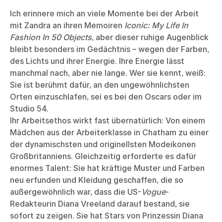
Ich erinnere mich an viele Momente bei der Arbeit
mit Zandra an ihren Memoiren
Iconic: My Life In
Fashion In 50 Objects
, aber dieser ruhige Augenblick
bleibt besonders im Gedächtnis – wegen der Farben,
des Lichts und ihrer Energie. Ihre Energie lässt
manchmal nach, aber nie lange. Wer sie kennt, weiß:
Sie ist berühmt dafür, an den ungewöhnlichsten
Orten einzuschlafen, sei es bei den Oscars oder im
Studio 54.
Ihr Arbeitsethos wirkt fast übernatürlich: Von einem
Mädchen aus der Arbeiterklasse in Chatham zu einer
der dynamischsten und originellsten Modeikonen
Großbritanniens. Gleichzeitig erforderte es dafür
enormes Talent: Sie hat kräftige Muster und Farben
neu erfunden und Kleidung geschaffen, die so
außergewöhnlich war, dass die US-
Vogue
-
Redakteurin Diana Vreeland darauf bestand, sie
sofort zu zeigen. Sie hat Stars von Prinzessin Diana