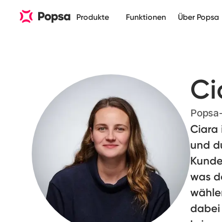
Produkte
Funktionen
Über Popsa
Ci
Popsa-
Ciara 
und d
Kunde
was da
wähle
dabei 