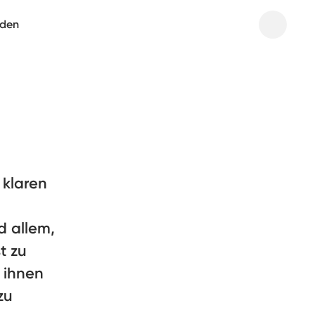
aden
 klaren
 allem,
t zu
 ihnen
zu