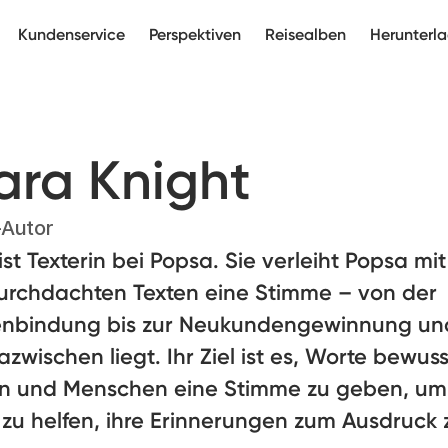
Kundenservice
Perspektiven
Reisealben
Herunterl
ara Knight
Autor
ist Texterin bei Popsa. Sie verleiht Popsa mit
urchdachten Texten eine Stimme – von der
nbindung bis zur Neukundengewinnung und
zwischen liegt. Ihr Ziel ist es, Worte bewuss
n und Menschen eine Stimme zu geben, um
zu helfen, ihre Erinnerungen zum Ausdruck 