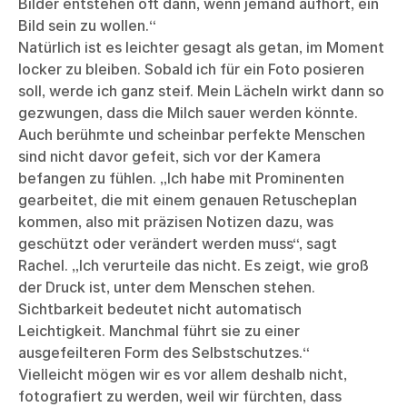
Bilder entstehen oft dann, wenn jemand aufhört, ein
Bild sein zu wollen.“
Natürlich ist es leichter gesagt als getan, im Moment
locker zu bleiben. Sobald ich für ein Foto posieren
soll, werde ich ganz steif. Mein Lächeln wirkt dann so
gezwungen, dass die Milch sauer werden könnte.
Auch berühmte und scheinbar perfekte Menschen
sind nicht davor gefeit, sich vor der Kamera
befangen zu fühlen. „Ich habe mit Prominenten
gearbeitet, die mit einem genauen Retuscheplan
kommen, also mit präzisen Notizen dazu, was
geschützt oder verändert werden muss“, sagt
Rachel. „Ich verurteile das nicht. Es zeigt, wie groß
der Druck ist, unter dem Menschen stehen.
Sichtbarkeit bedeutet nicht automatisch
Leichtigkeit. Manchmal führt sie zu einer
ausgefeilteren Form des Selbstschutzes.“
Vielleicht mögen wir es vor allem deshalb nicht,
fotografiert zu werden, weil wir fürchten, dass