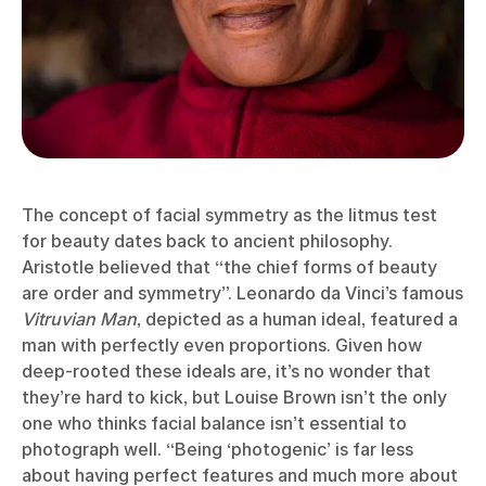
The concept of facial symmetry as the litmus test
for beauty dates back to ancient philosophy.
Aristotle believed that “the chief forms of beauty
are order and symmetry”. Leonardo da Vinci’s famous
Vitruvian Man
, depicted as a human ideal, featured a
man with perfectly even proportions. Given how
deep-rooted these ideals are, it’s no wonder that
they’re hard to kick, but Louise Brown isn’t the only
one who thinks facial balance isn’t essential to
photograph well. “Being ‘photogenic’ is far less
about having perfect features and much more about