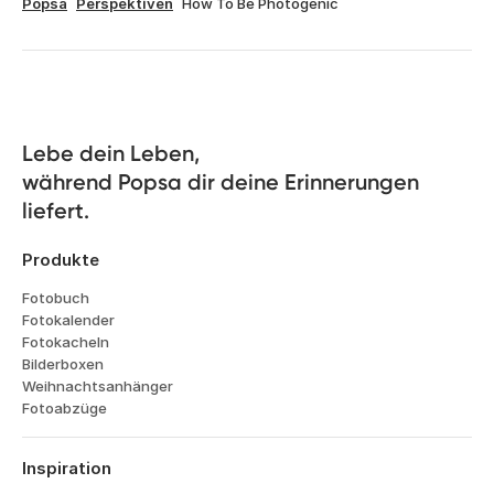
Popsa
Perspektiven
How To Be Photogenic
Lebe dein Leben, 

während Popsa dir deine Erinnerungen 
liefert.
Produkte
Fotobuch
Fotokalender
Fotokacheln
Bilderboxen
Weihnachtsanhänger
Fotoabzüge
Inspiration