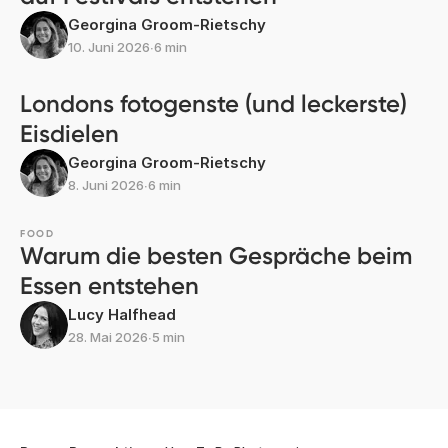
Georgina Groom-Rietschy
10. Juni 2026
∙
6 min
Londons fotogenste (und leckerste)
Eisdielen
Georgina Groom-Rietschy
8. Juni 2026
∙
6 min
FOOD
Warum die besten Gespräche beim
Essen entstehen
Lucy Halfhead
28. Mai 2026
∙
5 min