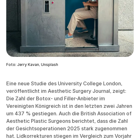
Foto: Jerry Kavan, Unsplash
Eine neue Studie des University College London,
veröffentlicht im Aesthetic Surgery Journal, zeigt:
Die Zahl der Botox- und Filler-Anbieter im
Vereinigten Königreich ist in den letzten zwei Jahren
um 437 % gestiegen. Auch die British Association of
Aesthetic Plastic Surgeons berichtet, dass die Zahl
der Gesichtsoperationen 2025 stark zugenommen
hat. Lidkorrekturen stiegen im Vergleich zum Vorjahr