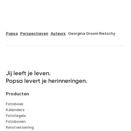
Popsa
Perspectieven
Auteurs
Georgina Groom Rietschy
Jij leeft je leven. 

Popsa levert je herinneringen.
Producten
Fotoboek
Kalenders
Fototegels
Fotoboxen
Kerstversiering