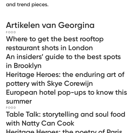
and trend pieces.
Artikelen van Georgina
FOOD
Where to get the best rooftop
restaurant shots in London
An insiders’ guide to the best spots
in Brooklyn
Heritage Heroes: the enduring art of
pottery with Skye Corewijn
European hotel pop-ups to know this
summer
FOOD
Table Talk: storytelling and soul food
with Natty Can Cook
Heritage Heroes: the poetry of Paris