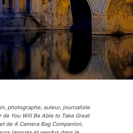
n, photographe, auteur, journaliste
ur de You Will Be Able to Take Great
 et de A Camera Bag Companion,
eurs langues et vendus dans le