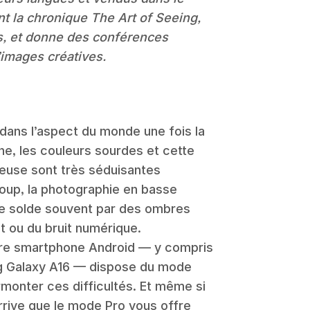
nt la chronique The Art of Seeing,
s, et donne des conférences
d’images créatives.
dans l’aspect du monde une fois la
ine, les couleurs sourdes et cette
use sont très séduisantes
oup, la photographie en basse
 se solde souvent par des ombres
 ou du bruit numérique.
otre smartphone Android — y compris
 Galaxy A16 — dispose du mode
rmonter ces difficultés. Et même si
arrive que le mode Pro vous offre