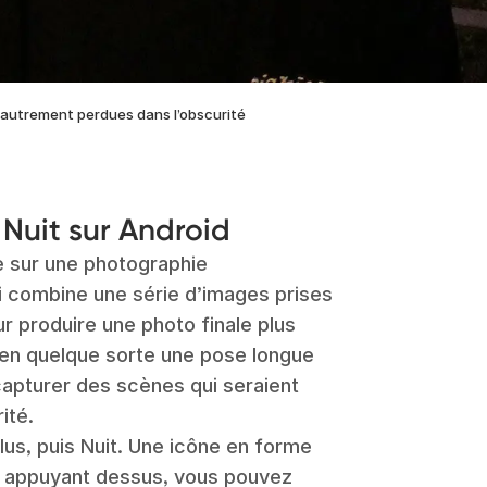
 autrement perdues dans l’obscurité
Nuit sur Android
e sur une photographie
i combine une série d’images prises
r produire une photo finale plus
t en quelque sorte une pose longue
apturer des scènes qui seraient
ité.
lus, puis Nuit. Une icône en forme
En appuyant dessus, vous pouvez