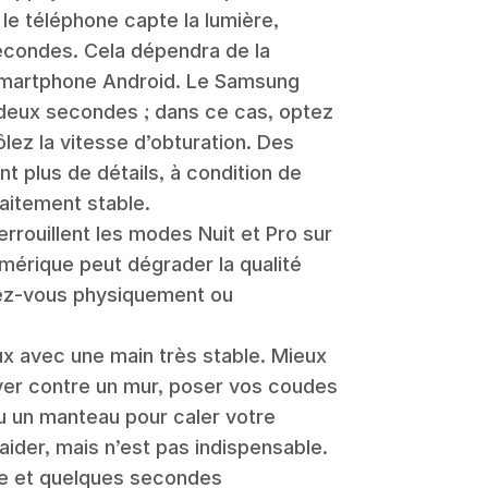
 le téléphone capte la lumière,
econdes. Cela dépendra de la
smartphone Android. Le Samsung
 à deux secondes ; dans ce cas, optez
lez la vitesse d’obturation. Des
t plus de détails, à condition de
aitement stable.
rouillent les modes Nuit et Pro sur
numérique peut dégrader la qualité
hez-vous physiquement ou
x avec une main très stable. Mieux
er contre un mur, poser vos coudes
ou un manteau pour caler votre
aider, mais n’est pas indispensable.
e et quelques secondes