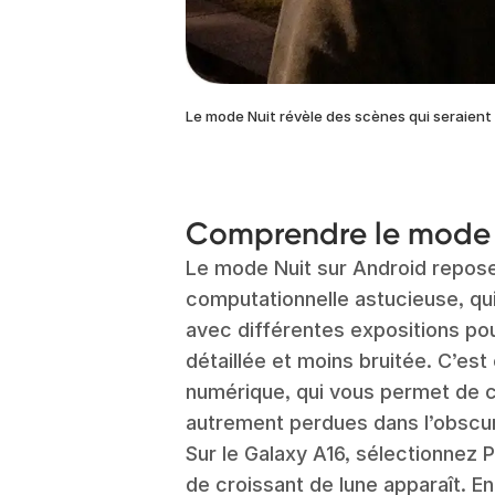
Le mode Nuit révèle des scènes qui seraient
Comprendre le mode 
Le mode Nuit sur Android repos
computationnelle astucieuse, qu
avec différentes expositions pou
détaillée et moins bruitée. C’es
numérique, qui vous permet de c
autrement perdues dans l’obscur
Sur le Galaxy A16, sélectionnez P
de croissant de lune apparaît. 