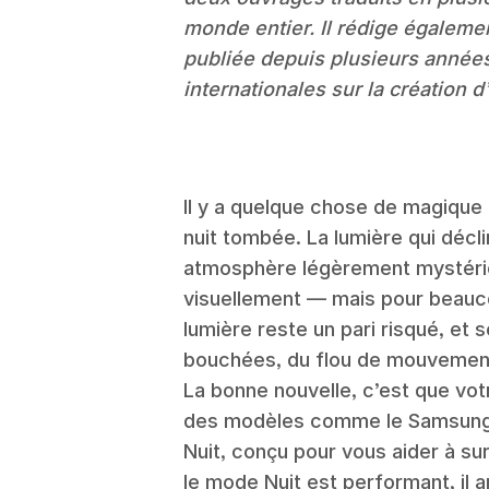
monde entier. Il rédige égaleme
publiée depuis plusieurs année
internationales sur la création 
Il y a quelque chose de magique 
nuit tombée. La lumière qui décl
atmosphère légèrement mystérie
visuellement — mais pour beauc
lumière reste un pari risqué, et
bouchées, du flou de mouvement
La bonne nouvelle, c’est que v
des modèles comme le Samsung
Nuit, conçu pour vous aider à su
le mode Nuit est performant, il 