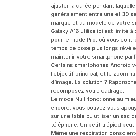
ajuster la durée pendant laquelle
généralement entre une et 30 s
marque et du modèle de votre 
Galaxy A16 utilisé ici est limité
pour le mode Pro, où vous contrô
temps de pose plus longs révèlen
maintenir votre smartphone parf
Certains smartphones Android ver
l’objectif principal, et le zoom 
d’image. La solution ? Rapproc
recomposez votre cadrage.
Le mode Nuit fonctionne au mieu
encore, vous pouvez vous appuy
sur une table ou utiliser un sac 
téléphone. Un petit trépied peut 
Même une respiration conscient