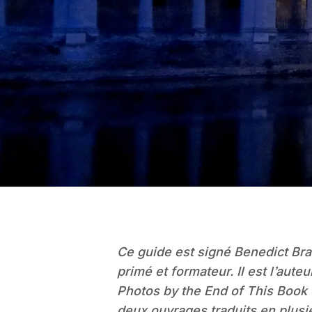
Ce guide est signé Benedict Brai
primé et formateur. Il est l’aute
Photos by the End of This Book
deux ouvrages traduits en plusi