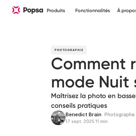
Produits
Fonctionnalités
À propo
PHOTOGRAPHIE
Comment ré
mode Nuit 
Maîtrisez la photo en basse
conseils pratiques
Benedict Brain
Photographe 
17 sept. 2025
∙
11 min