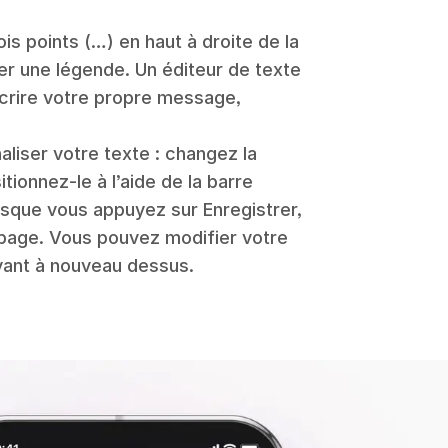
rois points (…) en haut à droite de la
er une légende. Un éditeur de texte
écrire votre propre message,
iser votre texte : changez la
itionnez-le à l’aide de la barre
orsque vous appuyez sur Enregistrer,
 page. Vous pouvez modifier votre
ant à nouveau dessus.