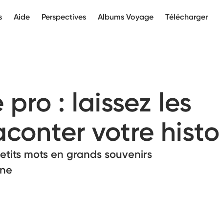
s
Aide
Perspectives
Albums Voyage
Télécharger
pro : laissez les
conter votre histo
tits mots en grands souvenirs
gne
a