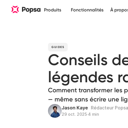
Produits
Fonctionnalités
À propo
GUIDES
Conseils de 
légendes ra
Comment transformer les pe
— même sans écrire une li
Jason Kaye
Rédacteur Pops
29 oct. 2025
∙
4 min