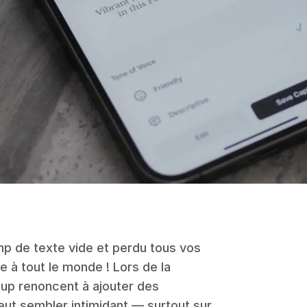
mp de texte vide et perdu tous vos
e à tout le monde ! Lors de la
up renoncent à ajouter des
eut sembler intimidant — surtout sur