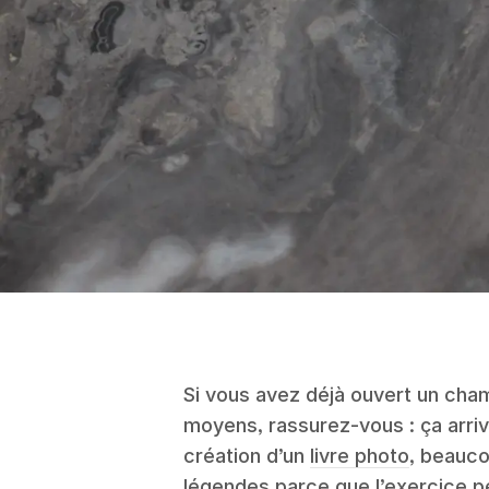
Si vous avez déjà ouvert un cha
moyens, rassurez-vous : ça arriv
création d’un
livre photo
, beauco
légendes parce que l’exercice p