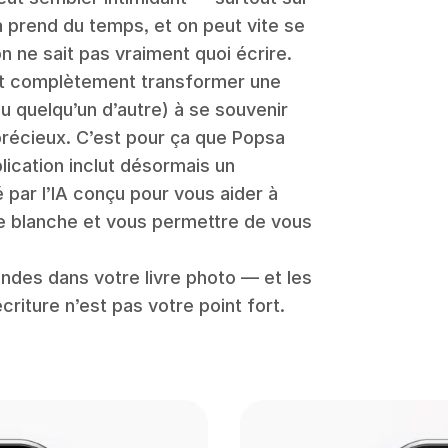
a prend du temps, et on peut vite se
on ne sait pas vraiment quoi écrire.
nt complètement transformer une
u quelqu’un d’autre) à se souvenir
précieux. C’est pour ça que Popsa
plication inclut désormais un
par l’IA conçu pour vous aider à
e blanche et vous permettre de vous
ndes dans votre livre photo — et les
criture n’est pas votre point fort.