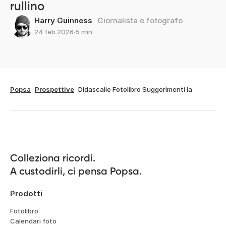
rullino
Harry Guinness
Giornalista e fotografo
24 feb 2026
∙
5 min
Popsa
Prospettive
Didascalie Fotolibro Suggerimenti Ia
Colleziona ricordi.

A custodirli, ci pensa Popsa.
Prodotti
Fotolibro
Calendari foto