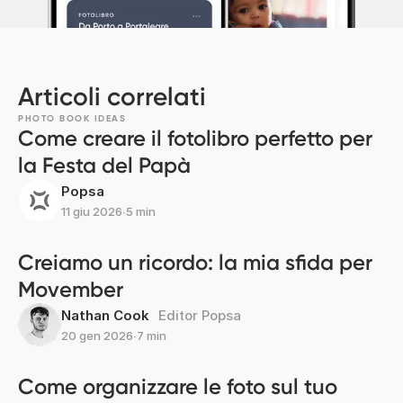
Articoli correlati
PHOTO BOOK IDEAS
Come creare il fotolibro perfetto per
la Festa del Papà
Popsa
11 giu 2026
∙
5 min
Creiamo un ricordo: la mia sfida per
Movember
Nathan Cook
Editor Popsa
20 gen 2026
∙
7 min
Come organizzare le foto sul tuo