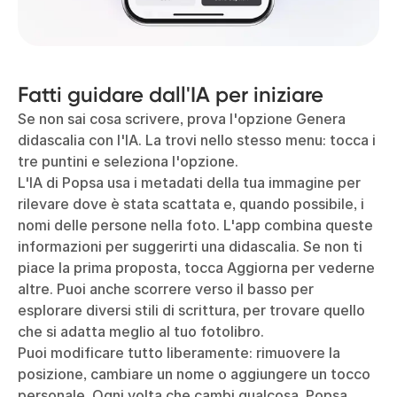
Fatti guidare dall'IA per iniziare
Se non sai cosa scrivere, prova l'opzione Genera
didascalia con l'IA. La trovi nello stesso menu: tocca i
tre puntini e seleziona l'opzione.
L'IA di Popsa usa i metadati della tua immagine per
rilevare dove è stata scattata e, quando possibile, i
nomi delle persone nella foto. L'app combina queste
informazioni per suggerirti una didascalia. Se non ti
piace la prima proposta, tocca Aggiorna per vederne
altre. Puoi anche scorrere verso il basso per
esplorare diversi stili di scrittura, per trovare quello
che si adatta meglio al tuo fotolibro.
Puoi modificare tutto liberamente: rimuovere la
posizione, cambiare un nome o aggiungere un tocco
personale. Ogni volta che cambi qualcosa, Popsa