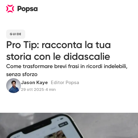
GUIDE
Pro Tip: racconta la tua
storia con le didascalie
Come trasformare brevi frasi in ricordi indelebili,
senza sforzo
Jason Kaye
Editor Popsa
29 ott 2025
∙
4 min