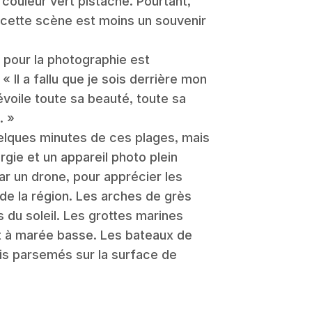
couleur vert pistache. Pourtant,
, cette scène est moins un souvenir
pour la photographie est
 « Il a fallu que je sois derrière mon
évoile toute sa beauté, toute sa
. »
elques minutes de ces plages, mais
ergie et un appareil photo plein
ar un drone, pour apprécier les
e la région. Les arches de grès
 du soleil. Les grottes marines
nt à marée basse. Les bateaux de
s parsemés sur la surface de