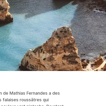
on de Mathias Fernandes a des
s falaises roussâtres qui