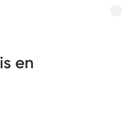
is en