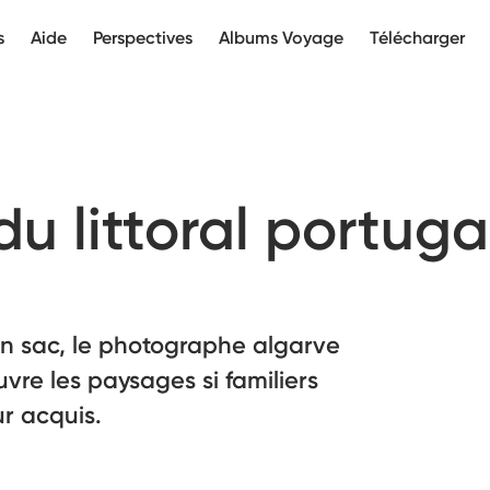
s
Aide
Perspectives
Albums Voyage
Télécharger
u littoral portuga
n sac, le photographe algarve
re les paysages si familiers
r acquis.