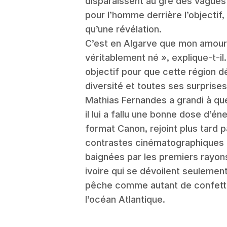
disparaissent au gré des vagues 
pour l’homme derrière l’objectif
qu’une révélation.
C’est en Algarve que mon amour 
véritablement né », explique-t-il.
objectif pour que cette région d
diversité et toutes ses surprises
Mathias Fernandes a grandi à qu
il lui a fallu une bonne dose d’én
format Canon, rejoint plus tard p
contrastes cinématographiques d
baignées par les premiers rayons
ivoire qui se dévoilent seuleme
pêche comme autant de confetti
l’océan Atlantique.