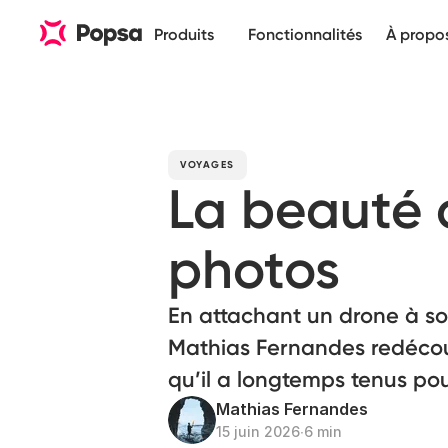
Produits
Fonctionnalités
À propo
VOYAGES
La beauté d
photos
En attachant un drone à so
Mathias Fernandes redécouv
qu’il a longtemps tenus pou
Mathias Fernandes
15 juin 2026
∙
6 min