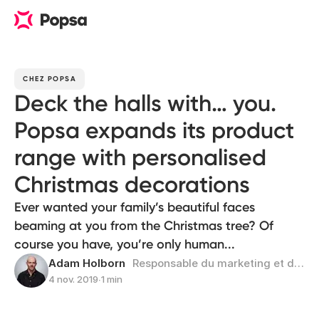
CHEZ POPSA
Deck the halls with… you.
Popsa expands its product
range with personalised
Christmas decorations
Ever wanted your family’s beautiful faces
beaming at you from the Christmas tree? Of
course you have, you’re only human...
Adam Holborn
Responsable du marketing et de la performance
4 nov. 2019
∙
1 min