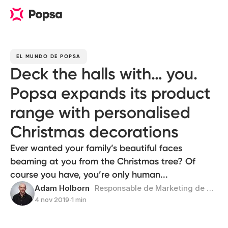
EL MUNDO DE POPSA
Deck the halls with… you.
Popsa expands its product
range with personalised
Christmas decorations
Ever wanted your family’s beautiful faces
beaming at you from the Christmas tree? Of
course you have, you’re only human...
Adam Holborn
Responsable de Marketing de Resultados
4 nov 2019
∙
1 min