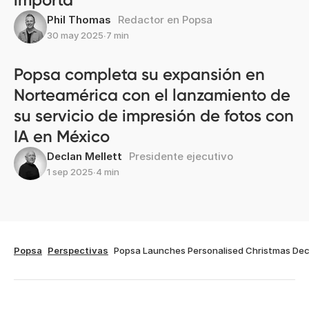
Phil Thomas
Redactor en Popsa
30 may 2025
∙
7 min
Popsa completa su expansión en
Norteamérica con el lanzamiento de
su servicio de impresión de fotos con
IA en México
Declan Mellett
Presidente ejecutivo
1 sep 2025
∙
4 min
Popsa
Perspectivas
Popsa Launches Personalised Christmas Dec