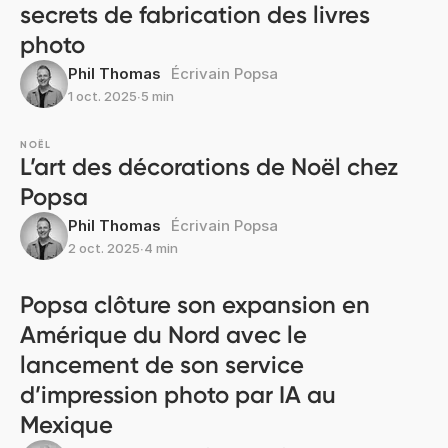
secrets de fabrication des livres
photo
Phil Thomas
Écrivain Popsa
1 oct. 2025
∙
5 min
NOËL
L’art des décorations de Noël chez
Popsa
Phil Thomas
Écrivain Popsa
2 oct. 2025
∙
4 min
Popsa clôture son expansion en
Amérique du Nord avec le
lancement de son service
d’impression photo par IA au
Mexique