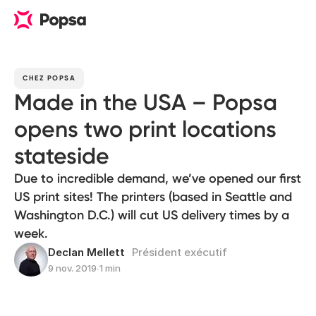
CHEZ POPSA
Made in the USA – Popsa
opens two print locations
stateside
Due to incredible demand, we’ve opened our first
US print sites! The printers (based in Seattle and
Washington D.C.) will cut US delivery times by a
week.
Declan Mellett
Président exécutif
9 nov. 2019
∙
1 min