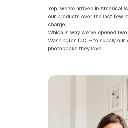
Yep, we’ve arrived in America! 
our products over the last few m
charge.
Which is why we’ve opened two n
Washington D.C. – to supply our
photobooks they love.