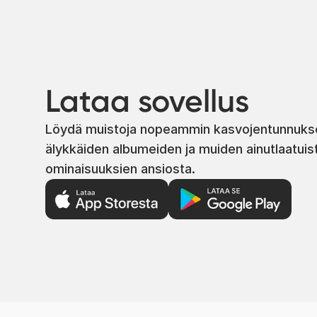
Lataa sovellus
Löydä muistoja nopeammin kasvojentunnuks
älykkäiden albumeiden ja muiden ainutlaatuis
ominaisuuksien ansiosta.