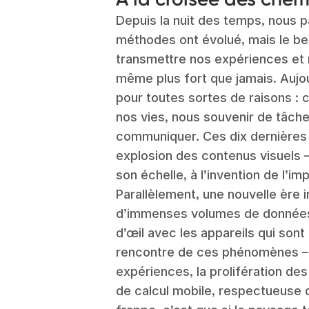
Depuis la nuit des temps, nous p
méthodes ont évolué, mais le be
transmettre nos expériences et
même plus fort que jamais. Aujo
pour toutes sortes de raisons :
nos vies, nous souvenir de tâch
communiquer. Ces dix dernières 
explosion des contenus visuels
son échelle, à l’invention de l’im
Parallèlement, une nouvelle ère
d’immenses volumes de données p
d’œil avec les appareils qui sont
rencontre de ces phénomènes – n
expériences, la prolifération de
de calcul mobile, respectueuse de