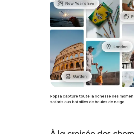
Popsa capture toute la richesse des moments
safaris aux batailles de boules de neige
À la croisée des chem