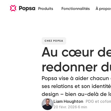
Produits
Fonctionnalités
À propo
CHEZ POPSA
Au cœur de
redonner d
Popsa vise à aider chacun
ses relations et son identité
design – bien au-delà de l
Liam Houghton
PDG et cofo
20 févr. 2026
∙
6 min