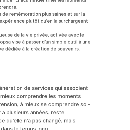
our aider chacun à identifier les moments
prendre.
 de remémoration plus saines et sur la
l’expérience plutôt qu’en la surchargeant
ueuse de la vie privée, activée avec le
psa vise à passer d’un simple outil à une
ve dédiée à la création de souvenirs.
nération de services qui associent
 à mieux comprendre les moments
xtension, à mieux se comprendre soi-
y a plusieurs années, reste
e qu’elle n’a pas changé, mais
t dans le temps long.