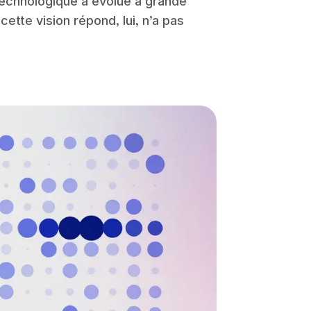
technologique a évolué à grande
cette vision répond, lui, n’a pas