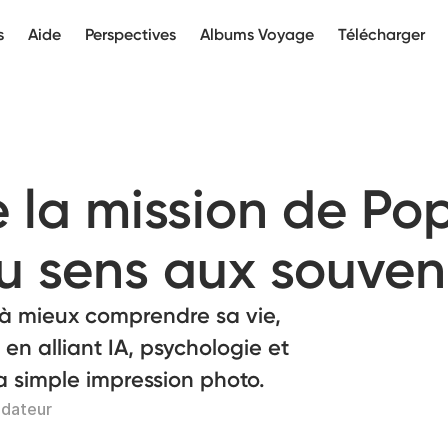
s
Aide
Perspectives
Albums Voyage
Télécharger
 la mission de Pop
u sens aux souven
 à mieux comprendre sa vie,
 en alliant IA, psychologie et
a simple impression photo.
ndateur