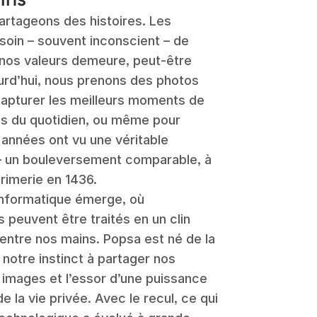
artageons des histoires. Les
soin – souvent inconscient – de
 nos valeurs demeure, peut-être
urd’hui, nous prenons des photos
 capturer les meilleurs moments de
es du quotidien, ou même pour
années ont vu une véritable
 – un bouleversement comparable, à
primerie en 1436.
 informatique émerge, où
euvent être traités en un clin
 entre nos mains. Popsa est né de la
otre instinct à partager nos
s images et l’essor d’une puissance
 la vie privée. Avec le recul, ce qui