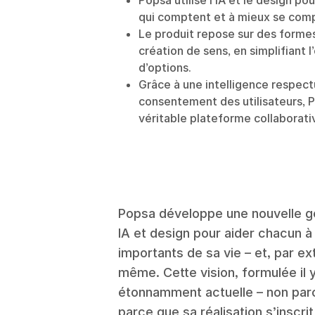
Popsa utilise l’IA et le design p
qui comptent et à mieux se com
Le produit repose sur des formes
création de sens, en simplifiant 
d’options.
Grâce à une intelligence respect
consentement des utilisateurs, Po
véritable plateforme collaborati
Popsa développe une nouvelle gé
IA et design pour aider chacun
importants de sa vie – et, par e
même. Cette vision, formulée il 
étonnamment actuelle – non parc
parce que sa réalisation s’inscri