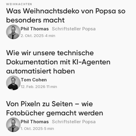
WEIHNACHTEN
Was Weihnachtsdeko von Popsa so
besonders macht
Phil Thomas
Schriftsteller Popsa
2. Okt. 2025
∙
4 min
Wie wir unsere technische
Dokumentation mit KI-Agenten
automatisiert haben
Tom Cohen
12. Feb. 2026
∙
11 min
Von Pixeln zu Seiten – wie
Fotobücher gemacht werden
Phil Thomas
Schriftsteller Popsa
1. Okt. 2025
∙
5 min