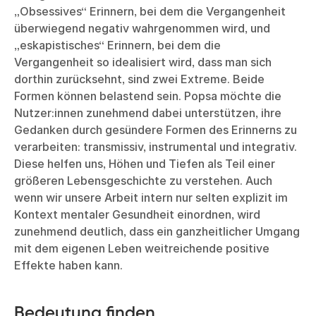
„Obsessives“ Erinnern, bei dem die Vergangenheit
überwiegend negativ wahrgenommen wird, und
„eskapistisches“ Erinnern, bei dem die
Vergangenheit so idealisiert wird, dass man sich
dorthin zurücksehnt, sind zwei Extreme. Beide
Formen können belastend sein. Popsa möchte die
Nutzer:innen zunehmend dabei unterstützen, ihre
Gedanken durch gesündere Formen des Erinnerns zu
verarbeiten: transmissiv, instrumental und integrativ.
Diese helfen uns, Höhen und Tiefen als Teil einer
größeren Lebensgeschichte zu verstehen. Auch
wenn wir unsere Arbeit intern nur selten explizit im
Kontext mentaler Gesundheit einordnen, wird
zunehmend deutlich, dass ein ganzheitlicher Umgang
mit dem eigenen Leben weitreichende positive
Effekte haben kann.
Bedeutung finden