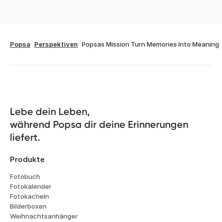
Popsa
Perspektiven
Popsas Mission Turn Memories Into Meaning
Lebe dein Leben, 

während Popsa dir deine Erinnerungen 
liefert.
Produkte
Fotobuch
Fotokalender
Fotokacheln
Bilderboxen
Weihnachtsanhänger