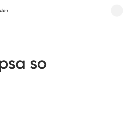
aden
psa so