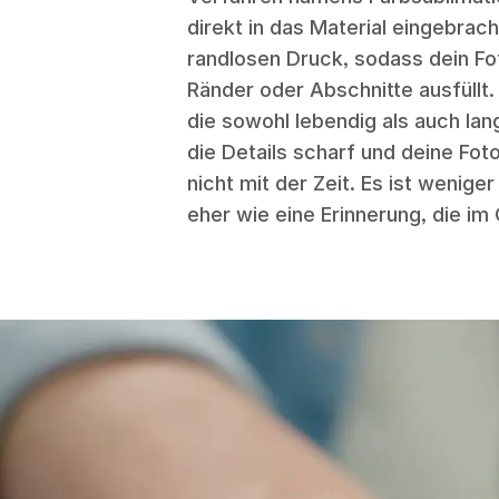
direkt in das Material eingebrac
randlosen Druck, sodass dein F
Ränder oder Abschnitte ausfüllt.
die sowohl lebendig als auch lang
die Details scharf und deine Fot
nicht mit der Zeit. Es ist wenige
eher wie eine Erinnerung, die im