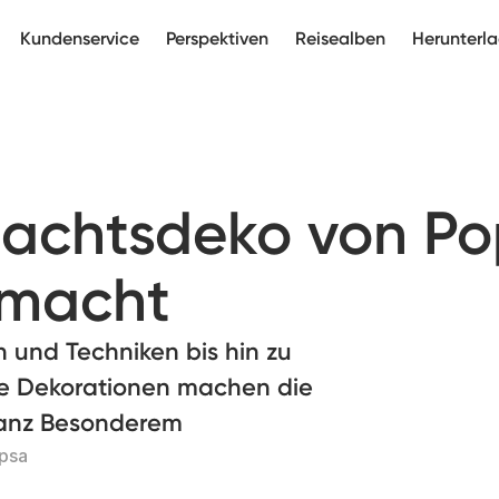
Kundenservice
Perspektiven
Reisealben
Herunterl
achtsdeko von Po
 macht
n und Techniken bis hin zu
ese Dekorationen machen die
ganz Besonderem
opsa