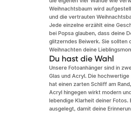
die eigenen vier Wände wie verw
Weihnachtsbaum wird aufgestellt
und die vertrauten Weihnachtsba
Jede einzelne erzählt eine Gesc
bei Popsa glauben, dass deine De
glitzerndes Beiwerk. Sie sollten 
Weihnachten deine Lieblingsmom
Du hast die Wahl
Unsere Fotoanhänger sind in zwe
Glas und Acryl. Die hochwertige
hat einen zarten Schliff am Rand,
Acryl hingegen wirkt modern und
lebendige Klarheit deiner Fotos. 
ausgelegt, damit deine Erinnerun