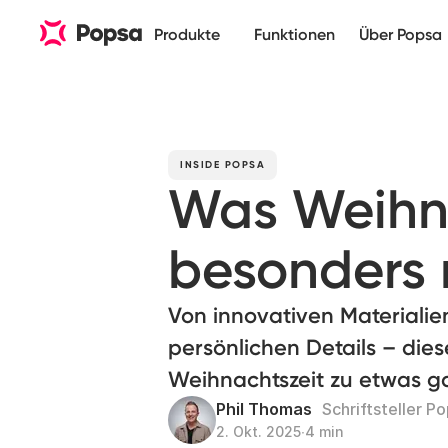
Produkte
Funktionen
Über Popsa
INSIDE POPSA
Was Weihn
besonders
Von innovativen Materialie
persönlichen Details – di
Weihnachtszeit zu etwas 
Phil Thomas
Schriftsteller P
2. Okt. 2025
∙
4 min