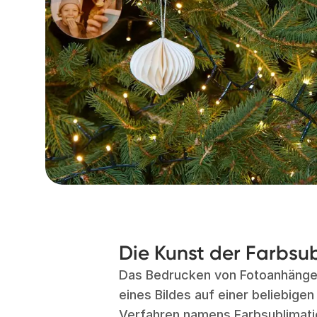
Die Kunst der Farbsu
Das Bedrucken von Fotoanhängern
eines Bildes auf einer beliebige
Verfahren namens Farbsublimatio