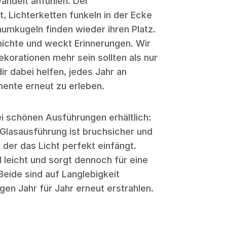
andelt anfühlen. Der
, Lichterketten funkeln in der Ecke
umkugeln finden wieder ihren Platz.
hichte und weckt Erinnerungen. Wir
korationen mehr sein sollten als nur
dir dabei helfen, jedes Jahr an
ente erneut zu erleben.
i schönen Ausführungen erhältlich:
 Glasausführung ist bruchsicher und
 der das Licht perfekt einfängt.
 leicht und sorgt dennoch für eine
Beide sind auf Langlebigkeit
gen Jahr für Jahr erneut erstrahlen.