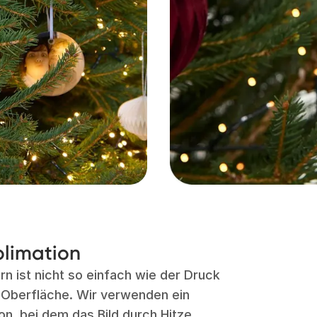
blimation
 ist nicht so einfach wie der Druck
n Oberfläche. Wir verwenden ein
n, bei dem das Bild durch Hitze