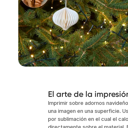
El arte de la impresi
Imprimir sobre adornos navideño
una imagen en una superficie. 
por sublimación en el cual el cal
directamente sobre el material. 