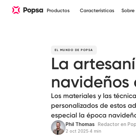
Productos
Características
Sobre 
EL MUNDO DE POPSA
La artesan
navideños 
Los materiales y las técnic
personalizados de estos a
especial la época navideñ
Phil Thomas
Redactor en Po
2 oct 2025
∙
4 min