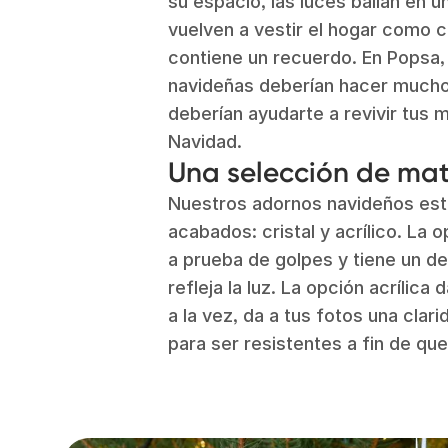
su espacio, las luces bailan en 
vuelven a vestir el hogar como c
contiene un recuerdo. En Popsa
navideñas deberían hacer much
deberían ayudarte a revivir tus
Navidad.
Una selección de mat
Nuestros adornos navideños está
acabados: cristal y acrílico. La
a prueba de golpes y tiene un del
refleja la luz. La opción acrílica
a la vez, da a tus fotos una cla
para ser resistentes a fin de que