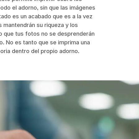
todo el adorno, sin que las imágenes
ltado es un acabado que es a la vez
s mantendrán su riqueza y los
o que tus fotos no se desprenderán
o. No es tanto que se imprima una
ria dentro del propio adorno.