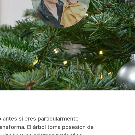
antes si eres particularmente
ransforma. El árbol toma posesión de