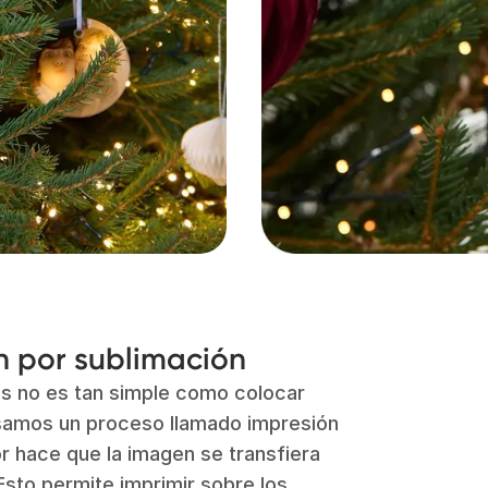
ón por sublimación
s no es tan simple como colocar
Usamos un proceso llamado impresión
or hace que la imagen se transfiera
Esto permite imprimir sobre los