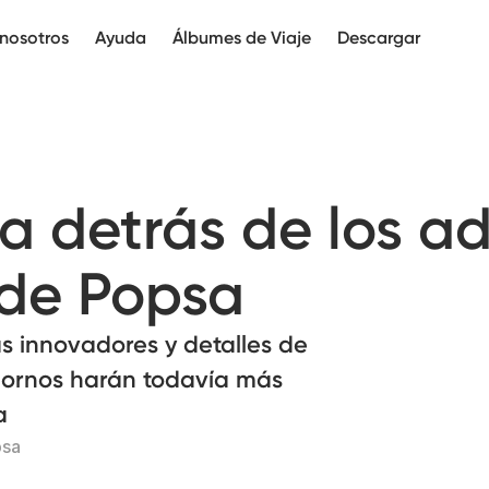
nosotros
Ayuda
Álbumes de Viaje
Descargar
ía detrás de los a
de Popsa
as innovadores y detalles de
dornos harán todavía más
a
psa