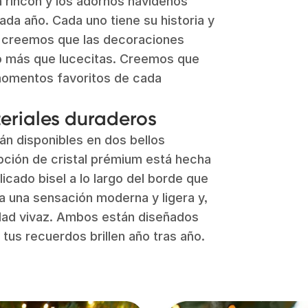
un rincón y los adornos navideños
ada año. Cada uno tiene su historia y
, creemos que las decoraciones
o más que lucecitas. Creemos que
 momentos favoritos de cada
eriales duraderos
n disponibles en dos bellos
 opción de cristal prémium está hecha
icado bisel a lo largo del borde que
 da una sensación moderna y ligera y,
ridad vivaz. Ambos están diseñados
 tus recuerdos brillen año tras año.